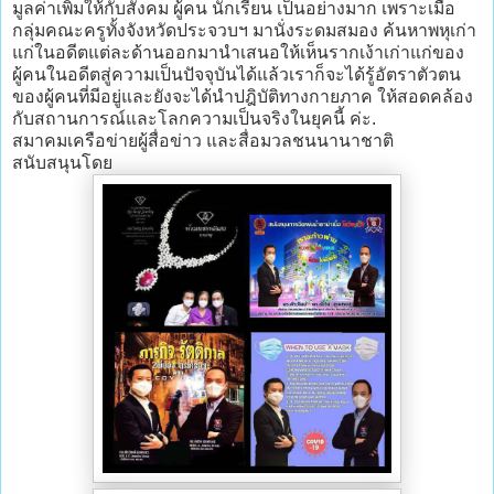
มูลค่าเพิ่มให้กับสังคม ผู้คน นักเรียน เป็นอย่างมาก เพราะเมื่อ
กลุ่มคณะครูทั้งจังหวัดประจวบฯ มานั่งระดมสมอง ค้นหาพหุเก่า
แก่ในอดีตแต่ละด้านออกมานำเสนอให้เห็นรากเง้าเก่าแก่ของ
ผู้คนในอดีตสู่ความเป็นปัจจุบันได้แล้วเราก็จะได้รู้อัตราตัวตน
ของผู้คนที่มีอยู่และยังจะได้นำปฎิบัติทางกายภาค ให้สอดคล้อง
กับสถานการณ์และโลกความเป็นจริงในยุคนี้ ค่ะ.
สมาคมเครือข่ายผู้สื่อข่าว และสื่อมวลชนนานาชาติ
สนับสนุนโดย