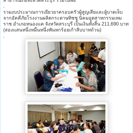
สาธารณภัยจังหวัดสระบุรี ร่วมในพิธี
.
รวมงบประมาณการเยียวยาครอบครัวผู้สูญเสียและผู้บาดเจ็บ
จากอัคคีภัยโรงงานผลิตกระดาษทิชชู นิคมอุตสาหกรรมเหม
ราช อำเภอหนองแค จังหวัดสระบุรี เป็นเงินทั้งสิ้น 211,690 บาท
(สองแสนหนึ่งหมื่นหนึ่งพันหกร้อยเก้าสิบบาทถ้วน)
.