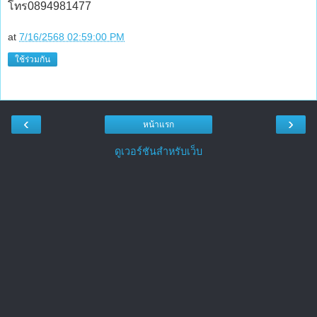
โทร0894981477
at
7/16/2568 02:59:00 PM
ใช้ร่วมกัน
‹
›
หน้าแรก
ดูเวอร์ชันสำหรับเว็บ