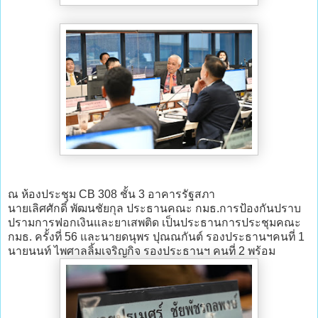
ณ ห้องประชุม CB 308 ชั้น 3 อาคารรัฐสภา
นายเลิศศักดิ์ พัฒนชัยกุล ประธานคณะ กมธ.การป้องกันปราบ
ปรามการฟอกเงินและยาเสพติด เป็นประธานการประชุมคณะ
กมธ. ครั้งที่ 56 และนายดนุพร ปุณณกันต์ รองประธานฯคนที่ 1
นายนนท์ ไพศาลลิ้มเจริญกิจ รองประธานฯ คนที่ 2 พร้อม