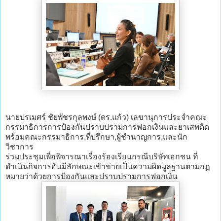
นายปรเมศร์ ชัยพัชรกุลพงษ์ (ดร.แก้ว) เลขานุการประจำคณะ
กรรมาธิการการป้องกันปราบปรามการฟอกเงินและยาเสพติด
พร้อมคณะกรรมาธิการ,ที่ปรึกษา,ผู้ชำนาญการ,และนัก
วิชาการ
ร่วมประชุมเพื่อพิจารณาเรื่องร้องเรียนกรณีบริษัทเอกชน ที่
ดำเนินกิจการอันมีลักษณะเข้าข่ายเป็นความผิดมูลฐานตามกฏ
หมายว่าด้วยการป้องกันและปราบปรามการฟอกเงิน