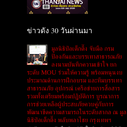
ข่าวดัง 30 วันผ่านมา
มูลนิธิป่อเต็กตึ๊ง จับมือ กรม
ป้องกันและบรรเทาสาธารณภัย
ลงนามบันทึกความเข้าใจ ยก
ระดับ MOU ร่วมให้ความรู้ พร้อมหนุนงบ
ประมาณด้านการฝึกอบรม และทีมบรรเทา
สาธารณภัย อุปกรณ์ เครือข่ายการสื่อสาร
รวมทั้งเตรียมพร้อมปฏิบัติการ บูรณาการ
การช่วยเหลือผู้ประสบภัยควบคู่กับการ
พัฒนาขีดความสามารถในระดับสากล ณ มูล
นิธิป่อเต็กตึ๊ง พลับพลาไชย กรุงเทพฯ