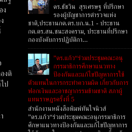
ดร.ธัชวิน สุรเศรษฐ ที่ปรึกษา
รอง
รองผู้บัญชาการตำรวจแห่ง
อง
ชาติ,ประธานกต.ตร.บก.น.1 - ประธาน
์
กต.ตร.สน.ชนะสงคราม, ประธานที่ปรึกษา
กองบังคับการปฏิบัติกา...
”ดร.แก้ว“ร่วมประชุมคณะอนุ
อ
กรรมาธิการศึกษาแนวทาง
องติ
ป้องกันและแก้ไขปัญหาการใช้
ตัวแทนในการกระทำความผิด เกี่ยวกับการ
าไป
ฟอกเงินและอาชญากรรมข้ามชาติ สภาผู้
แทนราษฎรครั้งที่ 5
สำนักงานหนังสือพิมพ์ทันใจนิวส์
้ำ
”ดร.แก้ว“ร่วมประชุมคณะอนุกรรมาธิการ
ศึกษาแนวทางป้องกันและแก้ไขปัญหาการ