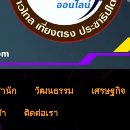
ำนัก
วัฒนธรรม
เศรษฐกิจ
ฬา
ติดต่อเรา