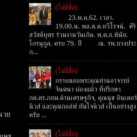
(ไม่มีชื่อ)
23.พ.ค.62. เวลา.
19.00.น. พล.ต.ต.ทวีโรจน์. ศิริ
สวัสดีบุตร ร่วมงานวันเกิด. พ.ต.อ.พินัย.
ไกรนุกูล. ครบ 79. ปี ณ. รพ.บางประ
ก...
(ไม่มีชื่อ)
กราบขอบพระคุณท่านอาจารย์
จินตนา ผ่องแผ้ว ที่ปรึกษา
กต.ตร.กทม.ด้านเศรษฐกิจ, คุณนุช อินเตอร์
นิวส์ และคุณกอล์ฟ ทันใจนิวส์ เป็นอย่างสูง
ำนวย
ครับ ...
(ไม่มีชื่อ)
เมษฐ