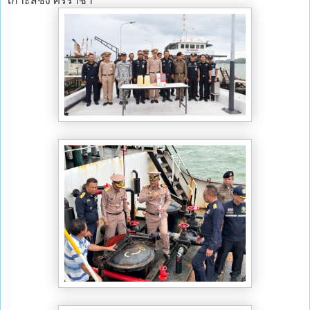
เกาะสีชัง ศรีราชา