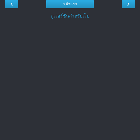
‹
›
หน้าแรก
ดูเวอร์ชันสำหรับเว็บ