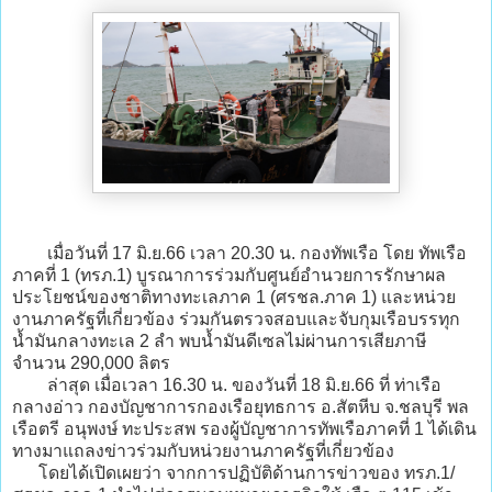
เมื่อวันที่ 17 มิ.ย.66 เวลา 20.30 น. กองทัพเรือ โดย ทัพเรือ
ภาคที่ 1 (ทรภ.1) บูรณาการร่วมกับศูนย์อำนวยการรักษาผล
ประโยชน์ของชาติทางทะเลภาค 1 (ศรชล.ภาค 1) และหน่วย
งานภาครัฐที่เกี่ยวข้อง ร่วมกันตรวจสอบและจับกุมเรือบรรทุก
น้ำมันกลางทะเล 2 ลำ พบน้ำมันดีเซลไม่ผ่านการเสียภาษี
จำนวน 290,000 ลิตร
ล่าสุด เมื่อเวลา 16.30 น. ของวันที่ 18 มิ.ย.66 ที่ ท่าเรือ
กลางอ่าว กองบัญชาการกองเรือยุทธการ อ.สัตหีบ จ.ชลบุรี พล
เรือตรี อนุพงษ์ ทะประสพ รองผู้บัญชาการทัพเรือภาคที่ 1 ได้เดิน
ทางมาแถลงข่าวร่วมกับหน่วยงานภาครัฐที่เกี่ยวข้อง
โดยได้เปิดเผยว่า จากการปฏิบัติด้านการข่าวของ ทรภ.1/