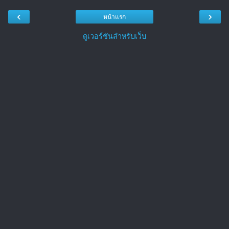
‹
›
หน้าแรก
ดูเวอร์ชันสำหรับเว็บ