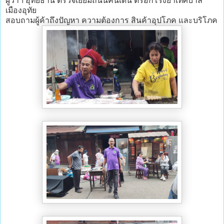
ผู้ว่าฯ อุทัยธานี ตรวจเยี่ยมถนนคนเดิน ตรอกโรงยาเทศบาล
เมืองอุทัย
สอบถามผู้ค้าถึงปัญหา ความต้องการ สินค้าอุปโภค และบริโภค