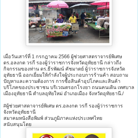
เมื่อวันเสาร์ที่ 1 กรกฎาคม 2566 ผู้ช่วยศาสตราจารย์พิเศษ
ดร.อลงกต วรกี รองผู้ว่าราชการจังหวัดอุทัยธานี กล่าวถึง
กิจกรรมของท่าน ดร.ธีรพัฒน์ คัชมาตย์ ผู้ว่าราชการจังหวัด
อุทัยธานี ออกเยี่ยมให้กำลังใจผู้ประกอบการร้านค้า สอบถาม
ปัญหาและความต้องการ การซื้อสินค้าอุปโภคและสินค้า
บริโภคของประชาชน บริเวณตรอกโรงยา ถนนคนเดิน เทศบาล
เมืองอุทัยธานี ตำบลอุทัยใหม่ อำเภอเมือง จังหวัดอุทัยธานี./
#ผู้ช่วยศาสดาจารย์พิเศษ ดร.อลงกต วรกี รองผู้ว่าราชการ
จังหวัดอุทัยธานี
สมาคมหนังสือพิมพ์ ส่วนภูมิภาคแห่งประเทศไทย
สนับสนุนโดย