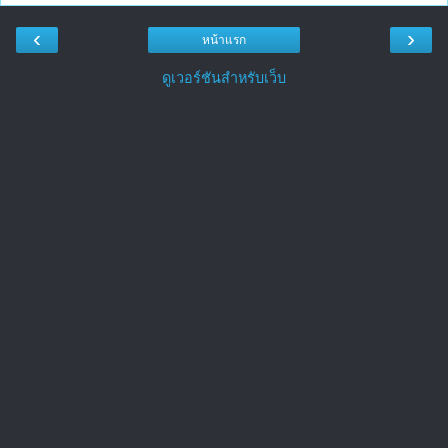
‹
›
หน้าแรก
ดูเวอร์ชันสำหรับเว็บ