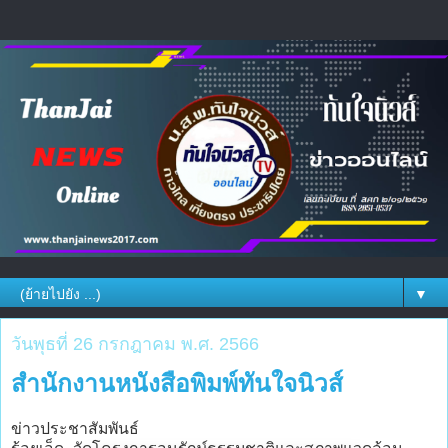
▼
วันพุธที่ 26 กรกฎาคม พ.ศ. 2566
สำนักงานหนังสือพิมพ์ทันใจนิวส์
ข่าวประชาสัมพันธ์