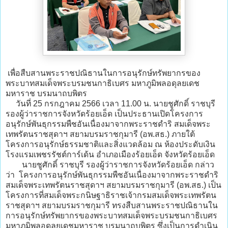
เพื่อสืบสานพระราชปณิธานในการอนุรักษ์ทรัพยากรของ
พระบาทสมเด็จพระบรมชนกาธิเบศร มหาภูมิพลอดุลยเดช
มหาราช บรมนาถบพิตร
วันที่ 25 กรกฎาคม 2566 เวลา 11.00 น. นายชูศักดิ์ ราชบุรี
รองผู้ว่าราชการจังหวัดร้อยเอ็ด เป็นประธานเปิดโครงการ
อนุรักษ์พันธุกรรมพืชอันเนื่องมาจากพระราชดำริ สมเด็จพระ
เทพรัตนราชสุดาฯ สยามบรมราชกุมารี (อพ.สธ.) ภายใต้
โครงการอนุรักษ์ธรรมชาติและสิ่งแวดล้อม ณ ห้องประดับเงิน
โรงแรมเพชรรัชต์การ์เด้น อำเภอเมืองร้อยเอ็ด จังหวัดร้อยเอ็ด
นายชูศักดิ์ ราชบุรี รองผู้ว่าราชการจังหวัดร้อยเอ็ด กล่าว
ว่า โครงการอนุรักษ์พันธุกรรมพืชอันเนื่องมาจากพระราชดำริ
สมเด็จพระเทพรัตนราชสุดาฯ สยามบรมราชกุมารี (อพ.สธ.) เป็น
โครงการที่สมเด็จพระกนิษฐาธิราชเจ้ากรมสมเด็จพระเทพรัตน
ราชสุดาฯ สยามบรมราชกุมารี ทรงสืบสานพระราชปณิธานใน
การอนุรักษ์ทรัพยากรของพระบาทสมเด็จพระบรมชนกาธิเบศร
มหาภูมิพลอดุลยเดชมหาราช บรมนาถบพิตร ซึ่งเป็นการดำเนิน