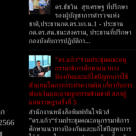
ดร.ธัชวิน สุรเศรษฐ ที่ปรึกษา
รองผู้บัญชาการตำรวจแห่ง
ชาติ,ประธานกต.ตร.บก.น.1 - ประธาน
กต.ตร.สน.ชนะสงคราม, ประธานที่ปรึกษา
กองบังคับการปฏิบัติกา...
”ดร.แก้ว“ร่วมประชุมคณะอนุ
กรรมาธิการศึกษาแนวทาง
ป้องกันและแก้ไขปัญหาการใช้
ตัวแทนในการกระทำความผิด เกี่ยวกับการ
ฟอกเงินและอาชญากรรมข้ามชาติ สภาผู้
แทนราษฎรครั้งที่ 5
ูก
สำนักงานหนังสือพิมพ์ทันใจนิวส์
”ดร.แก้ว“ร่วมประชุมคณะอนุกรรมาธิการ
 2566
ศึกษาแนวทางป้องกันและแก้ไขปัญหาการ
ช