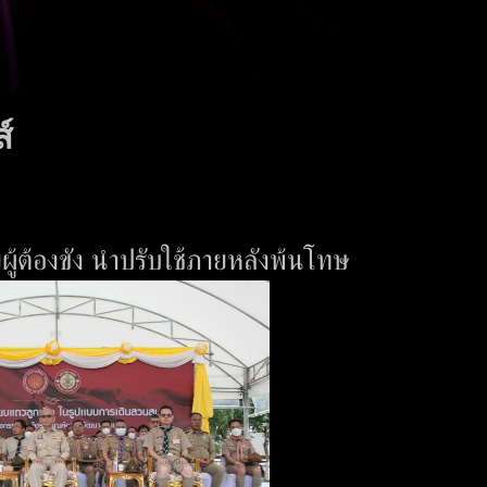
์
ผู้ต้องขัง นำปรับใช้ภายหลังพ้นโทษ