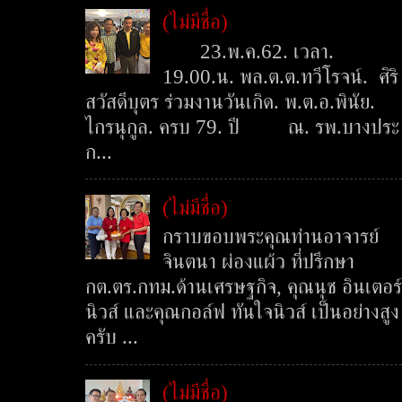
(ไม่มีชื่อ)
23.พ.ค.62. เวลา.
19.00.น. พล.ต.ต.ทวีโรจน์. ศิริ
สวัสดีบุตร ร่วมงานวันเกิด. พ.ต.อ.พินัย.
ไกรนุกูล. ครบ 79. ปี ณ. รพ.บางประ
ก...
(ไม่มีชื่อ)
กราบขอบพระคุณท่านอาจารย์
จินตนา ผ่องแผ้ว ที่ปรึกษา
กต.ตร.กทม.ด้านเศรษฐกิจ, คุณนุช อินเตอร์
นิวส์ และคุณกอล์ฟ ทันใจนิวส์ เป็นอย่างสูง
ครับ ...
(ไม่มีชื่อ)