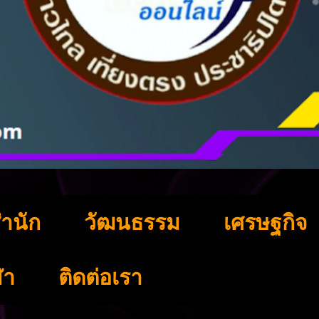
ำนัก
วัฒนธรรม
เศรษฐกิจ
ฬา
ติดต่อเรา