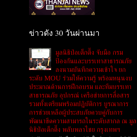
ข่าวดัง 30 วันผ่านมา
มูลนิธิป่อเต็กตึ๊ง จับมือ กรม
ป้องกันและบรรเทาสาธารณภัย
ลงนามบันทึกความเข้าใจ ยก
ระดับ MOU ร่วมให้ความรู้ พร้อมหนุนงบ
ประมาณด้านการฝึกอบรม และทีมบรรเทา
สาธารณภัย อุปกรณ์ เครือข่ายการสื่อสาร
รวมทั้งเตรียมพร้อมปฏิบัติการ บูรณาการ
การช่วยเหลือผู้ประสบภัยควบคู่กับการ
พัฒนาขีดความสามารถในระดับสากล ณ มูล
นิธิป่อเต็กตึ๊ง พลับพลาไชย กรุงเทพฯ