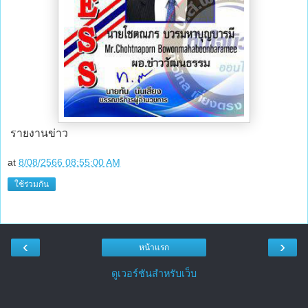
รายงานข่าว
at
8/08/2566 08:55:00 AM
ใช้ร่วมกัน
‹
›
หน้าแรก
ดูเวอร์ชันสำหรับเว็บ