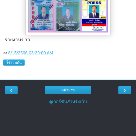
รายงานข่าว
at
8/15/2566 03:29:00 AM
ใช้ร่วมกัน
‹
›
หน้าแรก
ดูเวอร์ชันสำหรับเว็บ