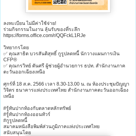
ลงทะเบียน ไม่มีค่าใช้จ่าย!
ร่วมกิจกรรมในงาน ลุ้นรับของที่ระลึก
https://forms.office.com/r/QQFckL1RJe
วิทยากรโดย
✅ คุณสาธิต บวรสันติสุทธิ์ กูรูปลดหนี้ นักวางแผนการเงิน
CFP®
✅ คุณกรวิทย์ ตันศรี ผู้ช่วยผู้อำนวยการ ธปท. สำนักงานภาค
ตะวันออกเฉียงเหนือ
ศุกร์ที่ 18 ส.ค. 2566 เวลา 8.30-13.00 น. ณ ห้องประชุมปัญญา
วิจิตร ธนาคารแห่งประเทศไทย สำนักงานภาคตะวันออกเฉียง
เหนือ
#รู้ทันปากท้องกับตลาดหลักทรัพย์
#รู้ทันปากท้องออนทัวร์
#กูรูปลดหนี้
สมาคมหนังสือพิมพ์ส่วนภูมิภาคแห่งประเทศไทย
สนับสนุนโดย