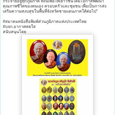
กระจายอยู่ทุกภูมิภาค ทั้งนี้เพื่อให้เยาวชนได้มีโอกาสพัฒนา
คุณภาพชีวิตของตนเอง ครอบครัวและชุมชน เพื่อเป็นการส่ง
เสริมความสงบสุขในพื้นที่จังหวัดชายแดนภาคใต้ต่อไป”
#สมาคมหนังสือพิมพ์ส่วนภูมิภาคแห่งประเทศไทย
#บจก.อากาศสดใส
สนับสนุนโดย