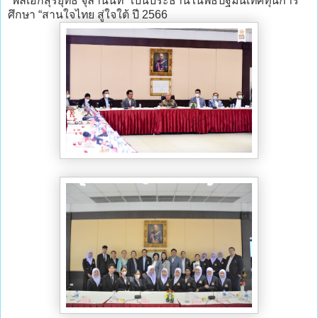
"พลเอกสุรยุทธ์ จุลานนท์" เป็นประธานในพิธีปฐมนิเทศทุนการ
ศึกษา “สานใจไทย สู่ใจใต้ ปี 2566