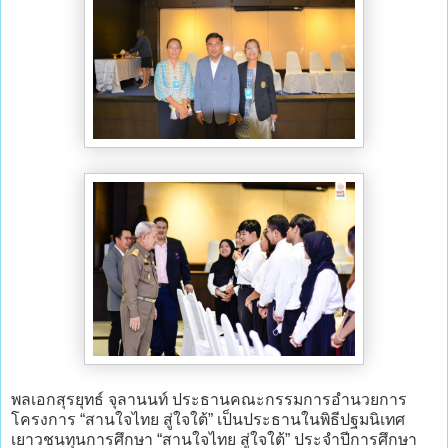
​พลเอกสุรยุทธ์ จุลานนท์ ประธานคณะกรรมการอำนวยการ
โครงการ “สานใจไทย สู่ใจใต้” เป็นประธานในพิธีปฐมนิเทศ
เยาวชนทุนการศึกษา “สานใจไทย สู่ใจใต้” ประจำปีการศึกษา