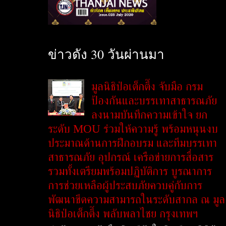
ข่าวดัง 30 วันผ่านมา
มูลนิธิป่อเต็กตึ๊ง จับมือ กรม
ป้องกันและบรรเทาสาธารณภัย
ลงนามบันทึกความเข้าใจ ยก
ระดับ MOU ร่วมให้ความรู้ พร้อมหนุนงบ
ประมาณด้านการฝึกอบรม และทีมบรรเทา
สาธารณภัย อุปกรณ์ เครือข่ายการสื่อสาร
รวมทั้งเตรียมพร้อมปฏิบัติการ บูรณาการ
การช่วยเหลือผู้ประสบภัยควบคู่กับการ
พัฒนาขีดความสามารถในระดับสากล ณ มูล
นิธิป่อเต็กตึ๊ง พลับพลาไชย กรุงเทพฯ