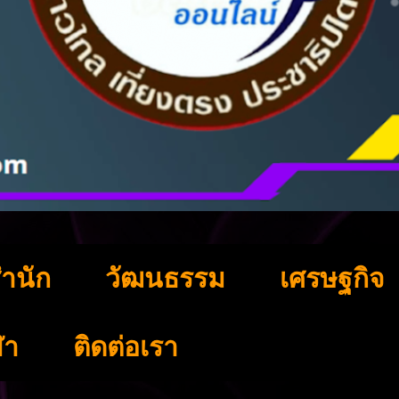
ำนัก
วัฒนธรรม
เศรษฐกิจ
ฬา
ติดต่อเรา