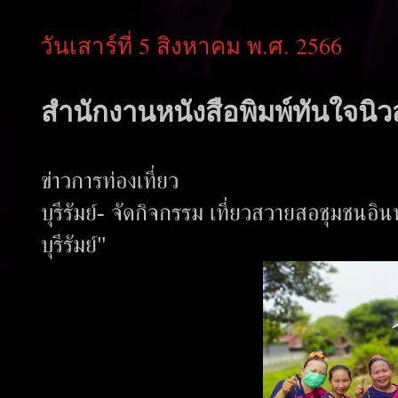
วันเสาร์ที่ 5 สิงหาคม พ.ศ. 2566
สำนักงานหนังสือพิมพ์ทันใจนิวส
ข่าวการท่องเที่ยว
บุรีรัมย์- จัดกิจกรรม เที่ยวสวายสอชุมชนอ
บุรีรัมย์"