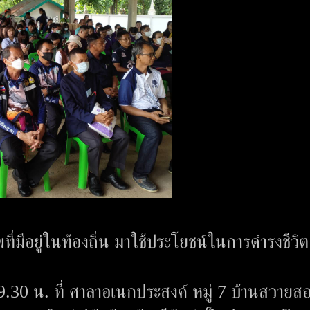
พที่มีอยู่ในท้องถิ่น มาใช้ประโยชน์ในการดำรงชีวิต
จ
0 น. ที่ ศาลาอเนกประสงค์ หมู่ 7 บ้านสวายส