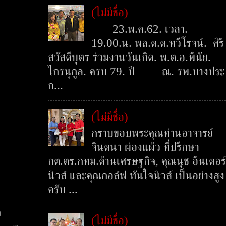
(ไม่มีชื่อ)
23.พ.ค.62. เวลา.
19.00.น. พล.ต.ต.ทวีโรจน์. ศิริ
สวัสดีบุตร ร่วมงานวันเกิด. พ.ต.อ.พินัย.
ไกรนุกูล. ครบ 79. ปี ณ. รพ.บางประ
ก...
(ไม่มีชื่อ)
กราบขอบพระคุณท่านอาจารย์
จินตนา ผ่องแผ้ว ที่ปรึกษา
กต.ตร.กทม.ด้านเศรษฐกิจ, คุณนุช อินเตอร์
นิวส์ และคุณกอล์ฟ ทันใจนิวส์ เป็นอย่างสูง
ครับ ...
อ
(ไม่มีชื่อ)