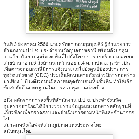
วันที่ 3 สิงหาคม 2566 นายศรัทธา กอบกุลบุญศิริ ผู้อำนวยการ
สำนักงาน ป.ป.ช. ประจำจังหวัดอุบลราชธานี พร้อมด้วยกลุ่ม
งานป้องกันการทุจริต ลงพื้นที่ไปยังโครงการก่อสร้างถนน คสล.
สายบ้านก่อ ม.6 ถึงบ้านนาหว้าน้อย ม.4 ต.กาบิน อ.กุดข้าวปุ้น
เพื่อตรวจสอบกรณีมีการแจ้งเบาะแสไปยังศูนย์ป้องปรามการ
ทุจริตแห่งชาติ (CDC) ประเด็นที่ถนนสายดังกล่าวมีการก่อสร้าง
มาเพียง 1 ปี แต่ผิวถนนมีสภาพหลุดร่อนจนเห็นชั้นหิน ทำให้เกิด
ข้อสงสัยถึงมาตรฐานในการควบคุมงานก่อสร้าง
.
อนึ่ง หลักจากการลงพื้นที่สำนักงาน ป.ป.ช. ประจำจังหวัด
อุบลราชธานีจะได้มีการรวบรวมข้อมูลและเอกสารหลักฐานที่
เกี่ยวข้องเพื่อตรวจสอบและดำเนินการตามหน้าที่และอำนาจต่อ
ไป
สมาคมหนังสือพิมพ์ส่วนภูมิภาคแห่งประเทศไทย
สนับสนุนโดย