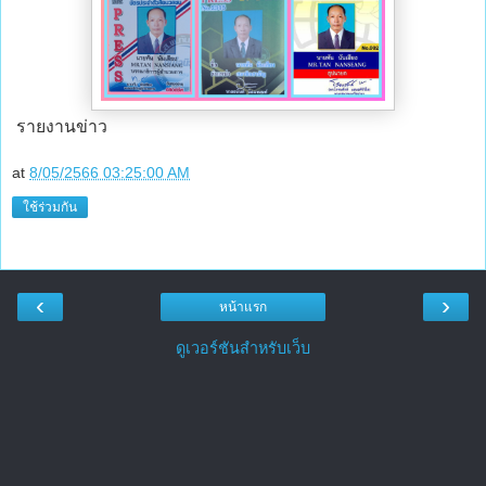
รายงานข่าว
at
8/05/2566 03:25:00 AM
ใช้ร่วมกัน
‹
›
หน้าแรก
ดูเวอร์ชันสำหรับเว็บ