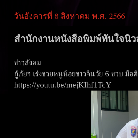
วันอังคารที่ 8 สิงหาคม พ.ศ. 2566
สำนักงานหนังสือพิมพ์ทันใจนิวส
ข่าวสังคม
กู้ภัยฯ เร่งช่วยหนูน้อยชาวจีนวัย 6 ขวบ มื
https://youtu.be/mejKIhf1TcY