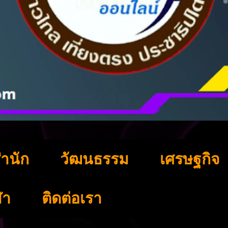
ำนัก
วัฒนธรรม
เศรษฐกิจ
ฬา
ติดต่อเรา