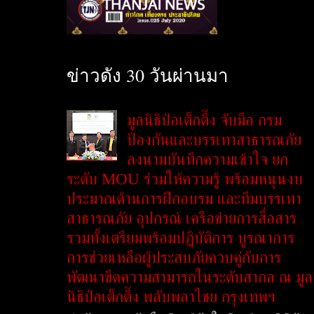
ข่าวดัง 30 วันผ่านมา
มูลนิธิป่อเต็กตึ๊ง จับมือ กรม
ป้องกันและบรรเทาสาธารณภัย
ลงนามบันทึกความเข้าใจ ยก
ระดับ MOU ร่วมให้ความรู้ พร้อมหนุนงบ
ประมาณด้านการฝึกอบรม และทีมบรรเทา
สาธารณภัย อุปกรณ์ เครือข่ายการสื่อสาร
รวมทั้งเตรียมพร้อมปฏิบัติการ บูรณาการ
การช่วยเหลือผู้ประสบภัยควบคู่กับการ
พัฒนาขีดความสามารถในระดับสากล ณ มูล
นิธิป่อเต็กตึ๊ง พลับพลาไชย กรุงเทพฯ