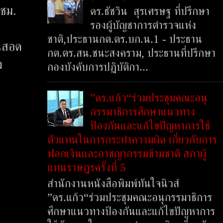
 ชม.
ดร.ธัชวิน สุรเศรษฐ ที่ปรึกษา
รองผู้บัญชาการตำรวจแห่ง
ชาติ,ประธานกต.ตร.บก.น.1 - ประธาน
ขนสอด
กต.ตร.สน.ชนะสงคราม, ประธานที่ปรึกษา
ง
กองบังคับการปฏิบัติกา...
”ดร.แก้ว“ร่วมประชุมคณะอนุ
กรรมาธิการศึกษาแนวทาง
ป้องกันและแก้ไขปัญหาการใช้
ตัวแทนในการกระทำความผิด เกี่ยวกับการ
ฟอกเงินและอาชญากรรมข้ามชาติ สภาผู้
แทนราษฎรครั้งที่ 5
สำนักงานหนังสือพิมพ์ทันใจนิวส์
”ดร.แก้ว“ร่วมประชุมคณะอนุกรรมาธิการ
ศึกษาแนวทางป้องกันและแก้ไขปัญหาการ