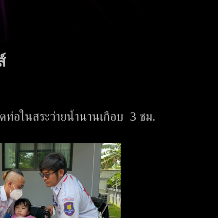
์
อติดท่อในสระว่ายน้ำนานเกือบ 3 ชม.