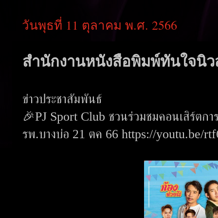
วันพุธที่ 11 ตุลาคม พ.ศ. 2566
สำนักงานหนังสือพิมพ์ทันใจนิวส
ข่าวประชาสัมพันธ์
🎉PJ Sport Club ชวนร่วมชมคอนเสิร์ตการกุศล
รพ.บางบ่อ 21 ตค 66 https://youtu.b