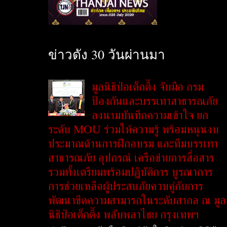
ข่าวดัง 30 วันผ่านมา
มูลนิธิป่อเต็กตึ๊ง จับมือ กรม
ป้องกันและบรรเทาสาธารณภัย
ลงนามบันทึกความเข้าใจ ยก
ระดับ MOU ร่วมให้ความรู้ พร้อมหนุนงบ
ประมาณด้านการฝึกอบรม และทีมบรรเทา
สาธารณภัย อุปกรณ์ เครือข่ายการสื่อสาร
รวมทั้งเตรียมพร้อมปฏิบัติการ บูรณาการ
การช่วยเหลือผู้ประสบภัยควบคู่กับการ
พัฒนาขีดความสามารถในระดับสากล ณ มูล
นิธิป่อเต็กตึ๊ง พลับพลาไชย กรุงเทพฯ