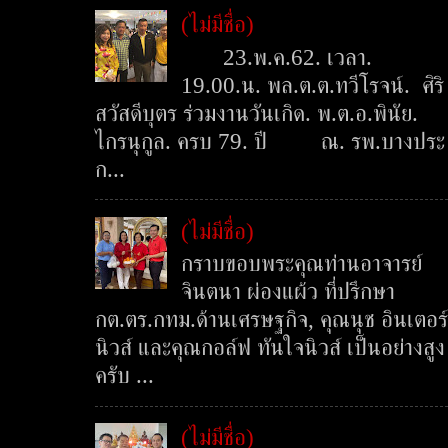
(ไม่มีชื่อ)
23.พ.ค.62. เวลา.
19.00.น. พล.ต.ต.ทวีโรจน์. ศิริ
สวัสดีบุตร ร่วมงานวันเกิด. พ.ต.อ.พินัย.
ไกรนุกูล. ครบ 79. ปี ณ. รพ.บางประ
ก...
(ไม่มีชื่อ)
กราบขอบพระคุณท่านอาจารย์
จินตนา ผ่องแผ้ว ที่ปรึกษา
กต.ตร.กทม.ด้านเศรษฐกิจ, คุณนุช อินเตอร์
นิวส์ และคุณกอล์ฟ ทันใจนิวส์ เป็นอย่างสูง
ครับ ...
(ไม่มีชื่อ)