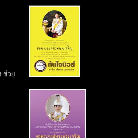
ช ช่วย