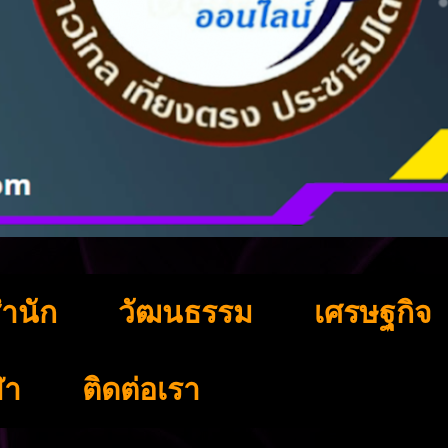
ำนัก
วัฒนธรรม
เศรษฐกิจ
ฬา
ติดต่อเรา