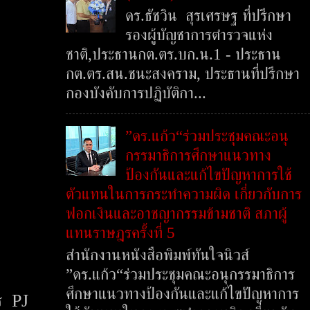
ดร.ธัชวิน สุรเศรษฐ ที่ปรึกษา
รองผู้บัญชาการตำรวจแห่ง
ชาติ,ประธานกต.ตร.บก.น.1 - ประธาน
กต.ตร.สน.ชนะสงคราม, ประธานที่ปรึกษา
กองบังคับการปฏิบัติกา...
”ดร.แก้ว“ร่วมประชุมคณะอนุ
กรรมาธิการศึกษาแนวทาง
ป้องกันและแก้ไขปัญหาการใช้
ตัวแทนในการกระทำความผิด เกี่ยวกับการ
ฟอกเงินและอาชญากรรมข้ามชาติ สภาผู้
แทนราษฎรครั้งที่ 5
สำนักงานหนังสือพิมพ์ทันใจนิวส์
”ดร.แก้ว“ร่วมประชุมคณะอนุกรรมาธิการ
ศึกษาแนวทางป้องกันและแก้ไขปัญหาการ
าร PJ