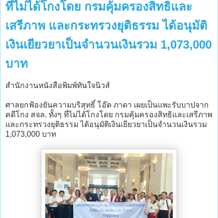
ที่ไม่ได้โกงโดย กรมคุ้มครองสิทธิและ
เสรีภาพ และกระทรวงยุติธรรม ได้อนุมัติ
เงินเยียวยาเป็นจำนวนเงินรวม 1,073,000
บาท
สำนักงานหนังสือพิมพ์ทันใจนิวส์
ศาลยกฟ้องยันความบริสุทธิ์ โอ๊ต ภาดา เผยเป็นแพะรับบาปจาก
คดีโกง สจล. ทั้งๆ ที่ไม่ได้โกงโดย กรมคุ้มครองสิทธิและเสรีภาพ
และกระทรวงยุติธรรม ได้อนุมัติเงินเยียวยาเป็นจำนวนเงินรวม
1,073,000 บาท