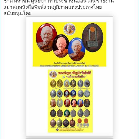
ชาติ มหาชน ศูนย์ข่าวทีวีประชาชนออนไลน์/รายงาน
สมาคมหนังสือพิมพ์ส่วนภูมิภาคแห่งประเทศไทย
สนับสนุนโดย