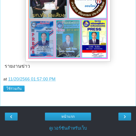
รายงานข่าว
at
11/20/2566 01:57:00 PM
ใช้ร่วมกัน
‹
›
หน้าแรก
ดูเวอร์ชันสำหรับเว็บ