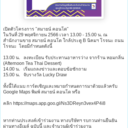
เปิดตัวโครงการ "สมายน์ คอนโด"
ในวันที่ 29 พฤศจิกายน 2566 เวลา 13.00 - 15.00 น. ณ
สำนักงานขาย สมายน์ คอนโด ใกล้ประตู B นิคมฯ โรจนะ ถนน
โรจนะ โดยมีกำหนดดังนี้
13.00 น. ลงทะเบียน รับประทานอาหารว่าง จากร้าน หอมกลิ่น
(Afternoon Tea Thai Dessert)
14.00 น. เริ่มแถลงข่าวและตอบข้อซักถาม
15.00 น. จับรางวัล Lucky Draw
ทั้งนี้ได้แนบ การ์ดเชิญและหมายกำหนดการมาด้วยแล้วครับ
Google Maps พิมพ์ สมายน์ คอนโด หรือ
คลิก https://maps.app.goo.gl/Ns3DReyn3vex4P4i8
หากท่านประสงค์เข้าร่วมงาน ทางบริษัทฯ รบกวนท่านยืนยัน
ผ่านทางอีเมล์ ฉบับนี้ และจำนวนผู้เข้าร่วมงาน