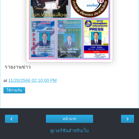
รายงานข่าว
at
11/20/2566 02:10:00 PM
ใช้ร่วมกัน
‹
›
หน้าแรก
ดูเวอร์ชันสำหรับเว็บ