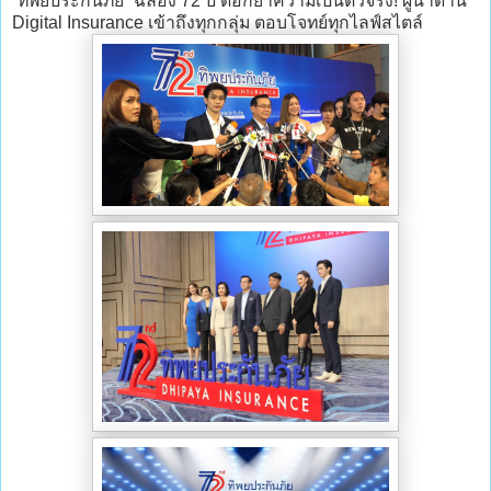
“ทิพยประกันภัย” ฉลอง 72 ปี ตอกย้ำความเป็นตัวจริง! ผู้นำด้าน
Digital Insurance เข้าถึงทุกกลุ่ม ตอบโจทย์ทุกไลฟ์สไตล์