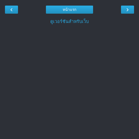
‹
›
หน้าแรก
ดูเวอร์ชันสำหรับเว็บ