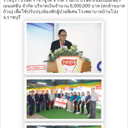
ราชบุรี / บริษัท ราชาชูรส จำกัด ร่วมกับ บริษัท แชมเปี้ยมเฟอร์
เมนเตชั่น จำกัด บริจาคเงินจำนวน 6,000,000 บาท (หกล้านบาท
ถ้วน) เพื่อใช้ปรับปรุงห้องพักผู้ป่วยพิเศษ โรงพยาบาลบ้านโป่ง
จ,ราชบุรี