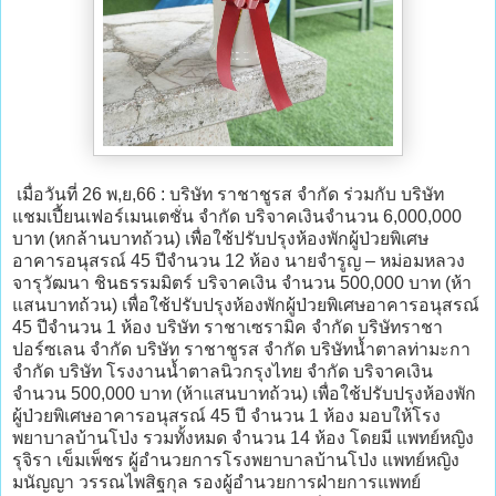
เมื่อวันที่ 26 พ,ย,66 : บริษัท ราชาชูรส จำกัด ร่วมกับ บริษัท
แชมเปี้ยนเฟอร์เมนเตชั่น จำกัด บริจาคเงินจำนวน 6,000,000
บาท (หกล้านบาทถ้วน) เพื่อใช้ปรับปรุงห้องพักผู้ป่วยพิเศษ
อาคารอนุสรณ์ 45 ปีจำนวน 12 ห้อง นายจำรูญ – หม่อมหลวง
จารุวัฒนา ชินธรรมมิตร์ บริจาคเงิน จำนวน 500,000 บาท (ห้า
แสนบาทถ้วน) เพื่อใช้ปรับปรุงห้องพักผู้ป่วยพิเศษอาคารอนุสรณ์
45 ปีจำนวน 1 ห้อง บริษัท ราชาเซรามิค จำกัด บริษัทราชา
ปอร์ซเลน จำกัด บริษัท ราชาชูรส จำกัด บริษัทน้ำตาลท่ามะกา
จำกัด บริษัท โรงงานน้ำตาลนิวกรุงไทย จำกัด บริจาคเงิน
จำนวน 500,000 บาท (ห้าแสนบาทถ้วน) เพื่อใช้ปรับปรุงห้องพัก
ผู้ป่วยพิเศษอาคารอนุสรณ์ 45 ปี จำนวน 1 ห้อง มอบให้โรง
พยาบาลบ้านโป่ง รวมทั้งหมด จำนวน 14 ห้อง โดยมี แพทย์หญิง
รุจิรา เข็มเพ็ชร ผู้อำนวยการโรงพยาบาลบ้านโป่ง แพทย์หญิง
มนัญญา วรรณไพสิฐกุล รองผู้อำนวยการฝ่ายการแพทย์