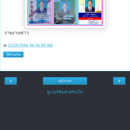
รายงานข่าว
at
11/28/2566 06:56:00 AM
ใช้ร่วมกัน
‹
›
หน้าแรก
ดูเวอร์ชันสำหรับเว็บ