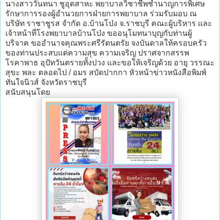
นางสาววันทนา ชูอุตสาหะ พยาบาลวิชาชีพชำนาญการพิเศษ
รักษาการรองผู้อำนวยการฝ่ายการพยาบาล ร่วมรับมอบ ณ
บริษัท ราชาชูรส จำกัด อ.บ้านโป่ง จ.ราชบุรี คณะผู้บริหาร และ
เจ้าหน้าที่โรงพยาบาลบ้านโป่ง ขออนุโมทนาบุญกับท่านผู้
บริจาค ขออำนาจคุณพระศรีรัตนตรัย จงบันดาลให้ครอบครัว
ของท่านประสบแต่ความสุข ความเจริญ ปราศจากสรรพ
โรคาพาธ อุปัทวันตรายทั้งปวง และขอให้เจริญด้วย อายุ วรรณะ
สุขะ พละ ตลอดไป / อมร สบัดปากกา หัวหน้าข่าวหนังสือพิมพ์
ทันใจนิวส์ จังหวัดราชบุรี
สนับสนุนโดย