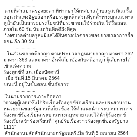
................
ตามที่ศาลปกครองยะลา พิพากษาให้เทศบาลตำบลรูสะมิแล รื้อ
ถอน กำแพงอิฐบล็อกหรือประตูเหล็กส่วนที่รุกล้ำทางบกและทาง
คูน้ำอันเป็นสาระประโยชน์ที่ประชาชนใช้ร่วมกัน ให้รื้อถอน
ภายใน 60 วัน นับแต่วันที่คดีถึงที่สุด
*เทศบาลตำบลรูสะมิแลได้ยื่นศาลปกครองขอขยายเวลาการรื้อ
ถอน อีก 30 วัน.
...................
ในส่วนของคดีอาญา ตามประมวลกฎหมายอาญา มาตรา 362
มาตรา 363 และมาตราอื่นที่เกี่ยวข้องกับคดีอาญา ผู้เสียหายได้
เข้าแจ้งความ
ร้องทุกข์ที่ สภ. เมืองปัตตานี
เมื่อ วันที่ 15 มีนาคม 2564
ขณะนี้ อยู่ในขั้นตอน ชั้นอัยการ
................
ในนามรายการเกาะติดสภา
"ตามดูผู้แทน"ซึ่งได้รับเรื่องร้องทุกข์ร้องเรียน และประสานงาน
หน่วยงานของรัฐส่วนที่เกี่ยวข้อง ให้คำแนะนำกระบวนการการ
ร้องทุกข์ร้องเรียนกระบวนทางกฎหมาย และได้นำผู้ร้องทุกข์
ร้องเรียนเข้าร้องเรียนที่ "ศูนย์รับเรื่องราวร้องทุกข์ของรัฐบาล
1111"
สำนักงานปลัดสำนักนายกรัฐมนตรีเมื่อ วันที่ 5 เมษายน 2564