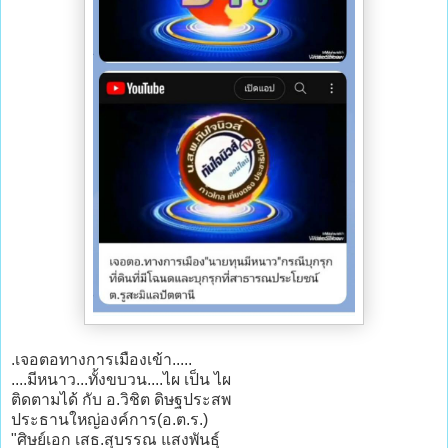
.เจอตอทางการเมืองเข้า.....
....มีหนาว...ทั้งขบวน....ไผ เป็น ไผ
ติดตามได้ กับ อ.วิชิต ดิษฐประสพ
ประธานใหญ่องค์การ(อ.ต.ร.)
"ศิษย์เอก เสธ.สุบรรณ แสงพันธุ์