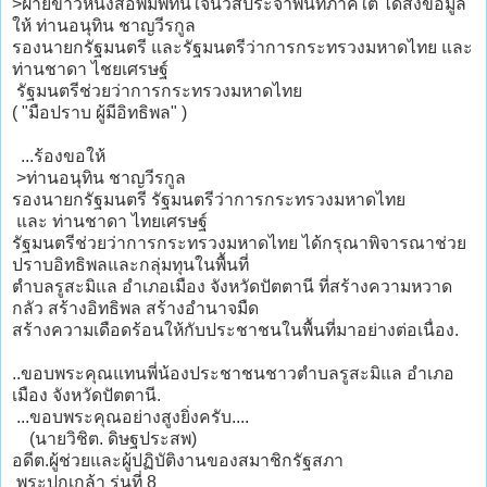
>ฝ่ายข่าวหนังสือพิมพ์ทันใจนิวส์ประจำพื้นที่ภาคใต้ ได้ส่งข้อมูล
ให้ ท่านอนุทิน ชาญวีรกูล
รองนายกรัฐมนตรี และรัฐมนตรีว่าการกระทรวงมหาดไทย และ
ท่านชาดา ไชยเศรษฐ์
รัฐมนตรีช่วยว่าการกระทรวงมหาดไทย
( "มือปราบ ผู้มีอิทธิพล" )
...ร้องขอให้
>ท่านอนุทิน ชาญวีรกูล
รองนายกรัฐมนตรี รัฐมนตรีว่าการกระทรวงมหาดไทย
และ ท่านชาดา ไทยเศรษฐ์
รัฐมนตรีช่วยว่าการกระทรวงมหาดไทย ได้กรุณาพิจารณาช่วย
ปราบอิทธิพลและกลุ่มทุนในพื้นที่
ตำบลรูสะมิแล อำเภอเมือง จังหวัดปัตตานี ที่สร้างความหวาด
กลัว สร้างอิทธิพล สร้างอำนาจมืด
สร้างความเดือดร้อนให้กับประชาชนในพื้นที่มาอย่างต่อเนื่อง.
..ขอบพระคุณแทนพี่น้องประชาชนชาวตำบลรูสะมิแล อำเภอ
เมือง จังหวัดปัตตานี.
...ขอบพระคุณอย่างสูงยิ่งครับ....
(นายวิชิต. ดิษฐประสพ)
อดีต.ผู้ช่วยและผู้ปฏิบัติงานของสมาชิกรัฐสภา
พระปกเกล้า รุ่นที่ 8