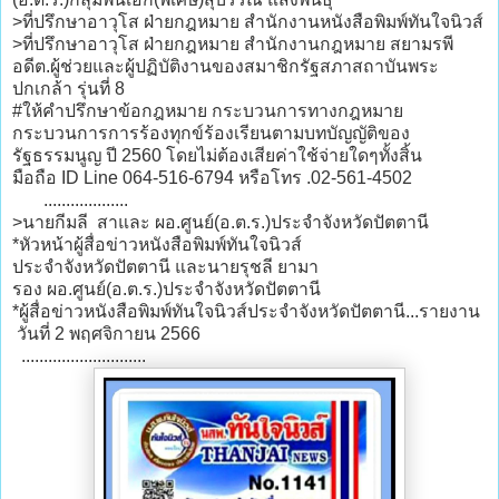
>ที่ปรึกษาอาวุโส ฝ่ายกฎหมาย สำนักงานหนังสือพิมพ์ทันใจนิวส์
>ที่ปรึกษาอาวุโส ฝ่ายกฎหมาย สำนักงานกฎหมาย สยามรพี
อดีต.ผู้ช่วยและผู้ปฏิบัติงานของสมาชิกรัฐสภาสถาบันพระ
ปกเกล้า รุ่นที่ 8
#ให้คำปรึกษาข้อกฎหมาย กระบวนการทางกฎหมาย
กระบวนการการร้องทุกข์ร้องเรียนตามบทบัญญัติของ
รัฐธรรมนูญ ปี 2560 โดยไม่ต้องเสียค่าใช้จ่ายใดๆทั้งสิ้น
มือถือ ID Line 064-516-6794 หรือโทร .02-561-4502
...................
>นายกีมลี สาและ ผอ.ศูนย์(อ.ต.ร.)ประจำจังหวัดปัตตานี
*หัวหน้าผู้สื่อข่าวหนังสือพิมพ์ทันใจนิวส์
ประจำจังหวัดปัตตานี และนายรุชลี ยามา
รอง ผอ.ศูนย์(อ.ต.ร.)ประจำจังหวัดปัตตานี
*ผู้สื่อข่าวหนังสือพิมพ์ทันใจนิวส์ประจำจังหวัดปัตตานี...รายงาน
วันที่ 2 พฤศจิกายน 2566
............................