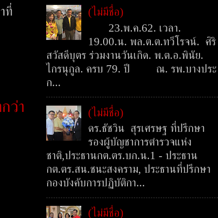
ที่
(ไม่มีชื่อ)
23.พ.ค.62. เวลา.
19.00.น. พล.ต.ต.ทวีโรจน์. ศิริ
สวัสดีบุตร ร่วมงานวันเกิด. พ.ต.อ.พินัย.
ไกรนุกูล. ครบ 79. ปี ณ. รพ.บางประ
ก...
ากว่า
(ไม่มีชื่อ)
ดร.ธัชวิน สุรเศรษฐ ที่ปรึกษา
รองผู้บัญชาการตำรวจแห่ง
ชาติ,ประธานกต.ตร.บก.น.1 - ประธาน
กต.ตร.สน.ชนะสงคราม, ประธานที่ปรึกษา
กองบังคับการปฏิบัติกา...
(ไม่มีชื่อ)