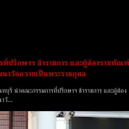
ี่ปรึกษาฯ ข้าราชการ และผู้ต้องราชทัณฑ
ฒนาวัดถวายเป็นพระราชกุศล
นทบุรี นำคณะกรรมการที่ปรึกษาฯ ข้าราชการ และผู้ต้อง
วั...