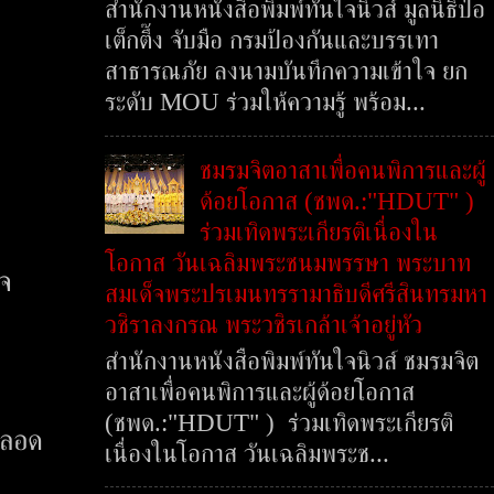
สำนักงานหนังสือพิมพ์ทันใจนิวส์ มูลนิธิป่อ
เต็กตึ๊ง จับมือ กรมป้องกันและบรรเทา
สาธารณภัย ลงนามบันทึกความเข้าใจ ยก
ระดับ MOU ร่วมให้ความรู้ พร้อม...
ชมรมจิตอาสาเพื่อคนพิการและผู้
ด้อยโอกาส (ชพด.:"HDUT" )
ร่วมเทิดพระเกียรติเนื่องใน
โอกาส วันเฉลิมพระชนมพรรษา พระบาท
พจ
สมเด็จพระปรเมนทรรามาธิบดีศรีสินทรมหา
วชิราลงกรณ พระวชิรเกล้าเจ้าอยู่หัว
สำนักงานหนังสือพิมพ์ทันใจนิวส์ ชมรมจิต
อาสาเพื่อคนพิการและผู้ด้อยโอกาส
(ชพด.:"HDUT" ) ร่วมเทิดพระเกียรติ
ตลอด
เนื่องในโอกาส วันเฉลิมพระช...