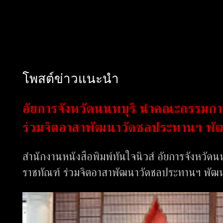
โพสต์ข่าวแนะนำ
อัยการจังหวัดนนทบุรี นำคณะกรรมการท
ร่วมจิตอาสาพัฒนาวัดชลประทานฯ พั
สำนักงานหนังสือพิมพ์ทันใจนิวส์ อัยการจังหวัดน
ราชทัณฑ์ ร่วมจิตอาสาพัฒนาวัดชลประทานฯ พัฒนา