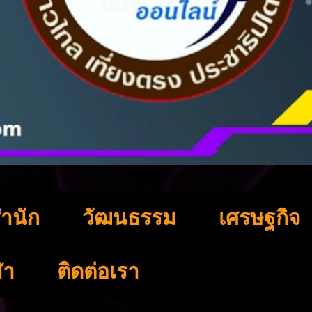
ำนัก
วัฒนธรรม
เศรษฐกิจ
ฬา
ติดต่อเรา