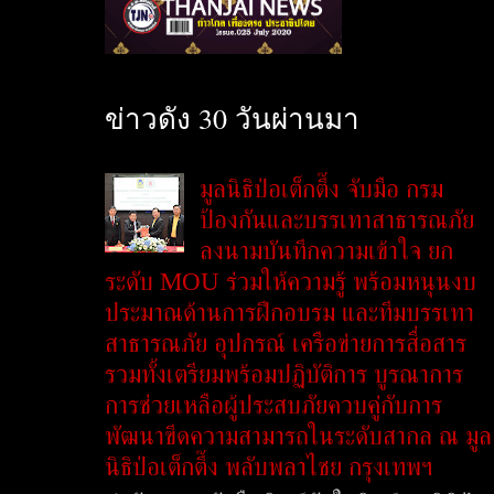
ข่าวดัง 30 วันผ่านมา
มูลนิธิป่อเต็กตึ๊ง จับมือ กรม
ป้องกันและบรรเทาสาธารณภัย
ลงนามบันทึกความเข้าใจ ยก
ระดับ MOU ร่วมให้ความรู้ พร้อมหนุนงบ
ประมาณด้านการฝึกอบรม และทีมบรรเทา
สาธารณภัย อุปกรณ์ เครือข่ายการสื่อสาร
รวมทั้งเตรียมพร้อมปฏิบัติการ บูรณาการ
การช่วยเหลือผู้ประสบภัยควบคู่กับการ
พัฒนาขีดความสามารถในระดับสากล ณ มูล
นิธิป่อเต็กตึ๊ง พลับพลาไชย กรุงเทพฯ