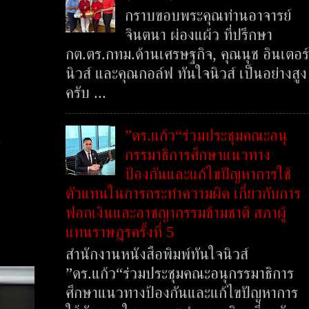
กราบขอบพระคุณท่านอาจารย์
จินตนา ผ่องแผ้ว ที่ปรึกษา
กต.ตร.กทม.ด้านเศรษฐกิจ, คุณนุช อินเตอร์
นิวส์ และคุณกอล์ฟ ทันใจนิวส์ เป็นอย่างสูง
ครับ ...
”ดร.แก้ว“ร่วมประชุมคณะอนุ
์
กรรมาธิการศึกษาแนวทาง
ป้องกันและแก้ไขปัญหาการใช้
ตัวแทนในการกระทำความผิด เกี่ยวกับการ
ฟอกเงินและอาชญากรรมข้ามชาติ สภาผู้
แทนราษฎรครั้งที่ 5
สำนักงานหนังสือพิมพ์ทันใจนิวส์
”ดร.แก้ว“ร่วมประชุมคณะอนุกรรมาธิการ
ศึกษาแนวทางป้องกันและแก้ไขปัญหาการ