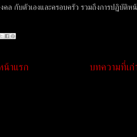
ริมงคล กับตัวเองและครอบครัว รวมถึงการปฏิบัติหน้า
หน้าแรก
บทความที่เก่