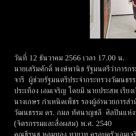
วันที่ 12 ธันวาคม 2566 เวลา 17.00 น.
นายเสริมศักดิ์ พงษ์พานิช รัฐมนตรีว่าก
จารี ผู้ช่วยรัฐมนตรีประจำกระทรวงวัฒนธร
ประเทือง เอมเจริญ โดยมี นายประสพ เรียง
นางเกษร กำเหนิดเพ็ชร รองผู้อำนวยการสำน
วัฒนธรรม ดร. กมล ทัศนาญชลี ศิลปินแห่งช
(จิตรกรรมและสื่อผสม) พ.ศ. 2540
คุณธีรนุช หอมทอง ทายาท ครอบครัวเอมเจริญ