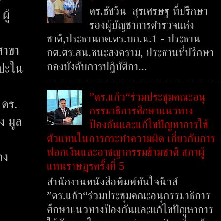
ดร.ธัชวิน สุรเศรษฐ ที่ปรึกษา
ผู้
รองผู้บัญชาการตำรวจแห่ง
ชาติ,ประธานกต.ตร.บก.น.1 - ประธาน
สาขา
กต.ตร.สน.ชนะสงคราม, ประธานที่ปรึกษา
กองบังคับการปฏิบัติกา...
ลปะใน
”ดร.แก้ว“ร่วมประชุมคณะอนุ
 ดร.
กรรมาธิการศึกษาแนวทาง
ง มูล
ป้องกันและแก้ไขปัญหาการใช้
ตัวแทนในการกระทำความผิด เกี่ยวกับการ
ฟอกเงินและอาชญากรรมข้ามชาติ สภาผู้
อง
แทนราษฎรครั้งที่ 5
สำนักงานหนังสือพิมพ์ทันใจนิวส์
”ดร.แก้ว“ร่วมประชุมคณะอนุกรรมาธิการ
ศึกษาแนวทางป้องกันและแก้ไขปัญหาการ