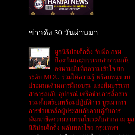
ข่าวดัง 30 วันผ่านมา
มูลนิธิป่อเต็กตึ๊ง จับมือ กรม
ป้องกันและบรรเทาสาธารณภัย
ลงนามบันทึกความเข้าใจ ยก
ระดับ MOU ร่วมให้ความรู้ พร้อมหนุนงบ
ประมาณด้านการฝึกอบรม และทีมบรรเทา
สาธารณภัย อุปกรณ์ เครือข่ายการสื่อสาร
รวมทั้งเตรียมพร้อมปฏิบัติการ บูรณาการ
การช่วยเหลือผู้ประสบภัยควบคู่กับการ
พัฒนาขีดความสามารถในระดับสากล ณ มูล
นิธิป่อเต็กตึ๊ง พลับพลาไชย กรุงเทพฯ