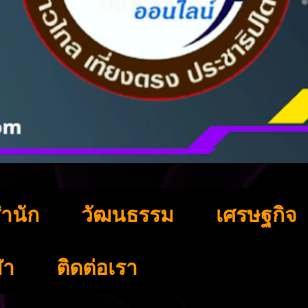
ำนัก
วัฒนธรรม
เศรษฐกิจ
ฬา
ติดต่อเรา