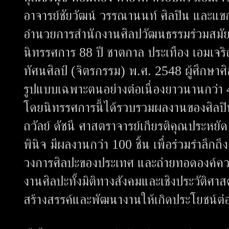
อาจารย์ชัยวัฒน์ วรรณานนท์ ศิลปิน และแขกผู้
อำนวยการสำนักงานศิลปวัฒนธรรมร่วมสมัย กล่
นิทรรศการ 88 ปี ชาตกาล ประเทือง เอมเจริ
ทัศนศิลป์ (จิตรกรรม) พ.ศ. 2548 ผู้ศึกษาศ
รูปแบบเฉพาะตนอย่างต่อเนื่องยาวนานกว่า 
โดยนิทรรศการนี้ได้รวบรวมผลงานของศิลปิน
ถวัลย์ ดัชนี ศาสตราจารย์เกียรติคุณประหยั
พินิจ มีผลงานกว่า 100 ชิ้น เพื่อร่วมรำลึกถ
วงการศิลปะของประเทศ และถ่ายทอดองค์ความรู
งานศิลปะทั้งมิติทางสังคมและเชิงประวัติศา
สร้างสรรค์และพัฒนางานให้เกิดประโยชน์ต่