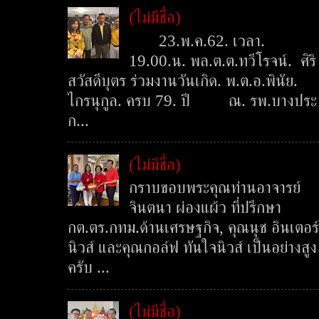
(ไม่มีชื่อ)
23.พ.ค.62. เวลา.
19.00.น. พล.ต.ต.ทวีโรจน์. ศิริ
สวัสดีบุตร ร่วมงานวันเกิด. พ.ต.อ.พินัย.
ไกรนุกูล. ครบ 79. ปี ณ. รพ.บางประ
ก...
(ไม่มีชื่อ)
กราบขอบพระคุณท่านอาจารย์
จินตนา ผ่องแผ้ว ที่ปรึกษา
กต.ตร.กทม.ด้านเศรษฐกิจ, คุณนุช อินเตอร์
นิวส์ และคุณกอล์ฟ ทันใจนิวส์ เป็นอย่างสูง
ครับ ...
(ไม่มีชื่อ)