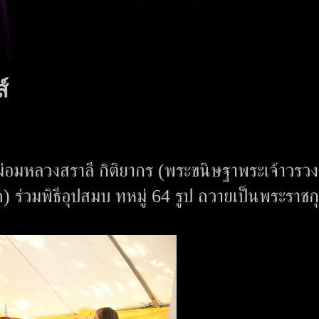
์
ม่อมหลวงสราลี กิติยากร (พระขนิษฐาพระเจ้าวรวง
) ร่วมพิธีอุปสมบ ทหมู่ 64 รูป ถวายเป็นพระราชก