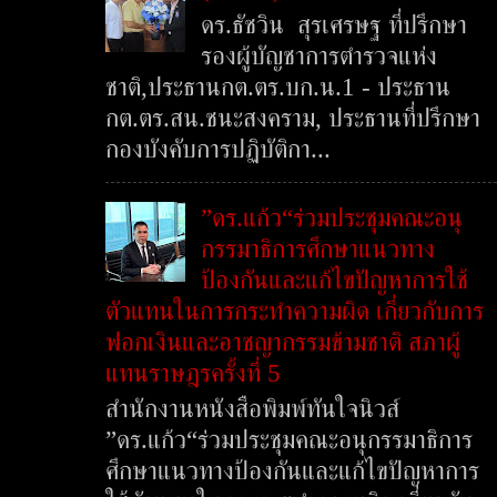
ดร.ธัชวิน สุรเศรษฐ ที่ปรึกษา
รองผู้บัญชาการตำรวจแห่ง
ชาติ,ประธานกต.ตร.บก.น.1 - ประธาน
กต.ตร.สน.ชนะสงคราม, ประธานที่ปรึกษา
กองบังคับการปฏิบัติกา...
”ดร.แก้ว“ร่วมประชุมคณะอนุ
กรรมาธิการศึกษาแนวทาง
ป้องกันและแก้ไขปัญหาการใช้
ตัวแทนในการกระทำความผิด เกี่ยวกับการ
ฟอกเงินและอาชญากรรมข้ามชาติ สภาผู้
แทนราษฎรครั้งที่ 5
สำนักงานหนังสือพิมพ์ทันใจนิวส์
”ดร.แก้ว“ร่วมประชุมคณะอนุกรรมาธิการ
ศึกษาแนวทางป้องกันและแก้ไขปัญหาการ