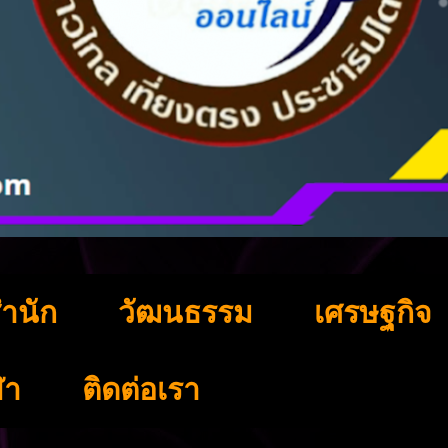
ำนัก
วัฒนธรรม
เศรษฐกิจ
ฬา
ติดต่อเรา