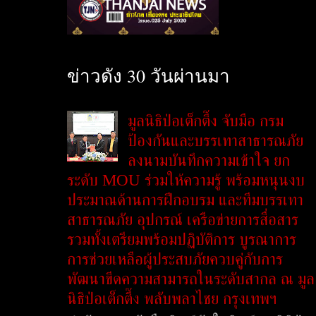
ข่าวดัง 30 วันผ่านมา
มูลนิธิป่อเต็กตึ๊ง จับมือ กรม
ป้องกันและบรรเทาสาธารณภัย
ลงนามบันทึกความเข้าใจ ยก
ระดับ MOU ร่วมให้ความรู้ พร้อมหนุนงบ
ประมาณด้านการฝึกอบรม และทีมบรรเทา
สาธารณภัย อุปกรณ์ เครือข่ายการสื่อสาร
รวมทั้งเตรียมพร้อมปฏิบัติการ บูรณาการ
การช่วยเหลือผู้ประสบภัยควบคู่กับการ
พัฒนาขีดความสามารถในระดับสากล ณ มูล
นิธิป่อเต็กตึ๊ง พลับพลาไชย กรุงเทพฯ