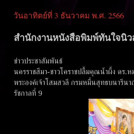
วันอาทิตย์ที่ 3 ธันวาคม พ.ศ. 2566
สำนักงานหนังสือพิมพ์ทันใจนิวส
ข่าวประชาสัมพันธ์
นครราชสีมา-ชาวโคราชปลื้มคุณน้ำผึ้ง ดร.ห
พระองค์เจ้าโสมสวลี กรมหมื่นสุทธบนารีนาถ
รัชกาลที่ 9