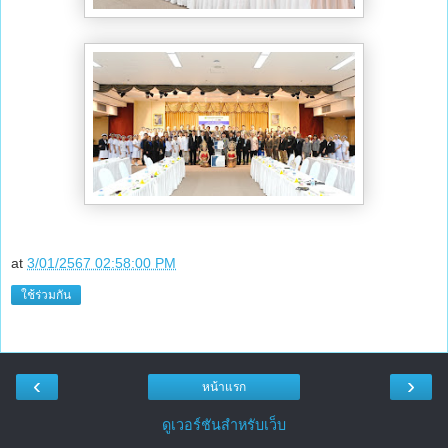
at
3/01/2567 02:58:00 PM
ใช้ร่วมกัน
‹
›
หน้าแรก
ดูเวอร์ชันสำหรับเว็บ