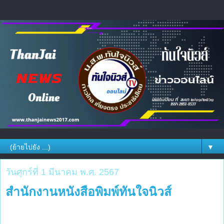
▼
วันศุกร์ที่ 1 มีนาคม พ.ศ. 2567
สำนักงานหนังสือพิมพ์ทันใจนิวส์