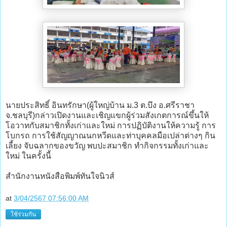
นายประสิทธิ์ อินทรักษา(ผู้ใหญ่บ้าน ม.3 ต.บึง อ.ศรีราชา
จ.ชลบุรี)กล่าวเปิดงานและเชิญแขกผู้ร่วมสังเกตการณ์ขึ้นให้
โอวาทกับสมาชิกทั้งเก่าและใหม่ การปฏิบัติงานให้ความรู้ การ
โบกรถ การใช้สัญญาณนกหวีดและท่าบุคคลมือเปล่าต่างๆ กิน
เลี้ยง จับฉลากของขวัญ พบปะสมาชิก ทำกิจกรรมทั้งเก่าและ
ใหม่ ในครั้งนี้
สำนักงานหนังสือพิมพ์ทันใจนิวส์
at
3/04/2567 07:56:00 AM
ใช้ร่วมกัน