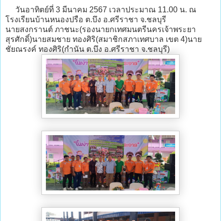
วันอาทิตย์ที่ 3 มีนาคม 2567 เวลาประมาณ 11.00 น. ณ
โรงเรียนบ้านหนองปรือ ต.บึง อ.ศรีราชา จ.ชลบุรี
นายสงกรานต์ ภาชนะ(รองนายกเทศมนตรีนครเจ้าพระยา
สุรศักดิ์)นายสมชาย ทองศิริ(สมาชิกสภาเทศบาล เขต 4)นาย
ชัยณรงค์ ทองศิริ(กำนัน ต.บึง อ.ศรีราชา จ.ชลบุรี)