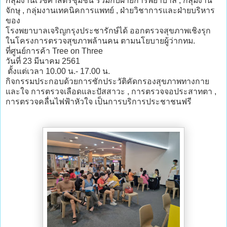
กลุ่มงานเวชศาสตร์ชุมชน ร่วมกับฝ่ายการพยาบาล , กลุ่มงาน
จักษุ , กลุ่มงานเทคนิคการแพทย์ , ฝ่ายวิชาการและฝ่ายบริหาร
ของ
โรงพยาบาลเจริญกรุงประชารักษ์ได้ ออกตรวจสุขภาพเชิงรุก
ในโครงการตรวจสุขภาพล้านคน ตามนโยบายผู้ว่ากทม.
ที่ศูนย์การค้า Tree on Three
วันที่ 23 มีนาคม 2561
ตั้งแต่เวลา 10.00 น.- 17.00 น.
กิจกรรมประกอบด้วยการซักประวัติคัดกรองสุขภาพทางกาย
และใจ การตรวจเลือดและปัสสาวะ , การตรวจจอประสาทตา ,
การตรวจคลื่นไฟฟ้าหัวใจ เป็นการบริการประชาชนฟรี