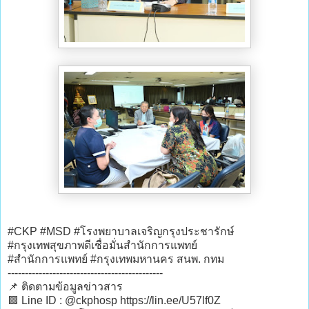
#CKP #MSD #โรงพยาบาลเจริญกรุงประชารักษ์
#กรุงเทพสุขภาพดีเชื่อมั่นสำนักการแพทย์
#สำนักการแพทย์ #กรุงเทพมหานคร สนพ. กทม
---------------------------------------------
📌 ติดตามข้อมูลข่าวสาร
🟩 Line ID : @ckphosp https://lin.ee/U57lf0Z