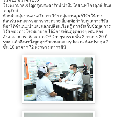
วันที่ 22 มีนาคม 2567
โรงพยาบาลเจริญกรุงประชารักษ์ นำทีมโดย นพ.ไกรฤกษ์ สินธ
วานุรักษ์
หัวหน้ากลุ่มงานส่งเสริมการวิจัย กลุ่มงานศูนย์วิจัย ให้การ
ต้อนรับ คณะกรรมการการตรวจเยี่ยมเพื่อกำกับดูแลการวิจัย
ที่มาให้คำแนะนำและแลกเปลียนเรียนรู้ การจัดเก็บข้อมูล การ
วิจัย ของทางโรงพยาบาล ได้มีการเดินดูจุดต่างๆ เช่น ห้อง
สังเกตอาการ ห้องตรวจOPDอายุรกรรม ชั้น 2 อาคาร 20 ปี
รพจ. แล้วจึงมานั่งพูดคุยชักถามและ สรุปผล ณ ห้องประชุม 2
ชั้น 10 อาคาร 72 พรรษา มหาราชินี