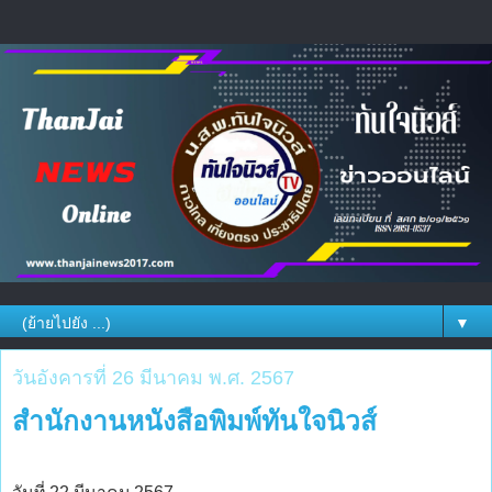
▼
วันอังคารที่ 26 มีนาคม พ.ศ. 2567
สำนักงานหนังสือพิมพ์ทันใจนิวส์