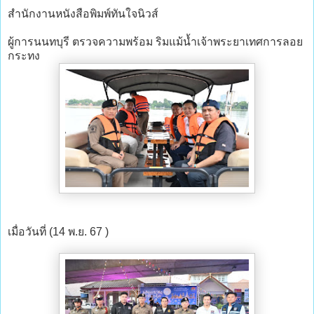
สำนักงานหนังสือพิมพ์ทันใจนิวส์
ผู้การนนทบุรี ตรวจความพร้อม ริมแม้น้ำเจ้าพระยาเทศการลอย
กระทง
เมื่อวันที่ (14 พ.ย. 67 )