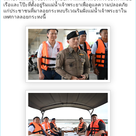
เรือและโป๊ะที่ตั้งอยู่ริมแม่น้ำเจ้าพระยาเพื่อดูแลความปลอดภัย
แก่ประชาชนที่มาลอยกระทงบริเวณริมฝั่งแม่น้ำเจ้าพระยาใน
เทศกาลลอยกระทงนี้