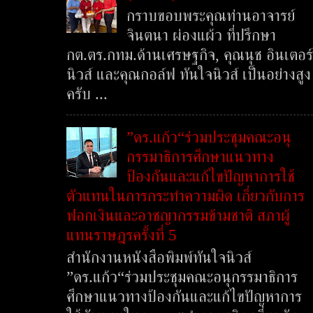
กราบขอบพระคุณท่านอาจารย์
จินตนา ผ่องแผ้ว ที่ปรึกษา
กต.ตร.กทม.ด้านเศรษฐกิจ, คุณนุช อินเตอร์
นิวส์ และคุณกอล์ฟ ทันใจนิวส์ เป็นอย่างสูง
ครับ ...
”ดร.แก้ว“ร่วมประชุมคณะอนุ
กรรมาธิการศึกษาแนวทาง
ป้องกันและแก้ไขปัญหาการใช้
ตัวแทนในการกระทำความผิด เกี่ยวกับการ
ฟอกเงินและอาชญากรรมข้ามชาติ สภาผู้
แทนราษฎรครั้งที่ 5
สำนักงานหนังสือพิมพ์ทันใจนิวส์
”ดร.แก้ว“ร่วมประชุมคณะอนุกรรมาธิการ
ศึกษาแนวทางป้องกันและแก้ไขปัญหาการ