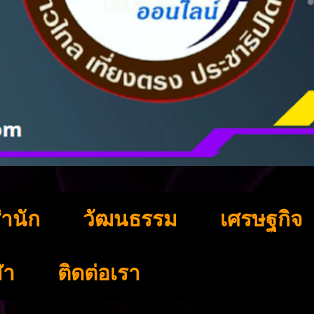
ำนัก
วัฒนธรรม
เศรษฐกิจ
ฬา
ติดต่อเรา