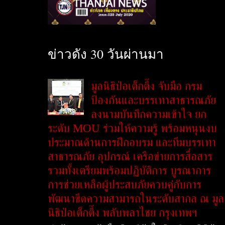
ข่าวดัง 30 วันผ่านมา
มูลนิธิป่อเต็กตึ๊ง จับมือ กรม
ป้องกันและบรรเทาสาธารณภัย
ลงนามบันทึกความเข้าใจ ยก
ระดับ MOU ร่วมให้ความรู้ พร้อมหนุนงบ
ประมาณด้านการฝึกอบรม และทีมบรรเทา
สาธารณภัย อุปกรณ์ เครือข่ายการสื่อสาร
รวมทั้งเตรียมพร้อมปฏิบัติการ บูรณาการ
การช่วยเหลือผู้ประสบภัยควบคู่กับการ
พัฒนาขีดความสามารถในระดับสากล ณ มูล
นิธิป่อเต็กตึ๊ง พลับพลาไชย กรุงเทพฯ