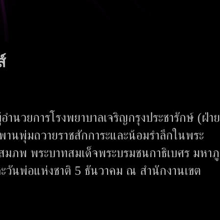
์
้อำนวยการโรงพยาบาลเจริญกรุงประชารักษ์ (ฝ่าย
วางพานพุ่มถวายราชสักการะและน้อมรำลึกในพระ
ราชสมภพ พระบาทสมเด็จพระบรมชนกาธิเบศร มหาภู
ะวันพ่อแห่งชาติ 5 ธันวาคม ณ สำนักงานเขต