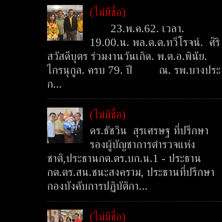
(ไม่มีชื่อ)
23.พ.ค.62. เวลา.
19.00.น. พล.ต.ต.ทวีโรจน์. ศิริ
สวัสดีบุตร ร่วมงานวันเกิด. พ.ต.อ.พินัย.
ไกรนุกูล. ครบ 79. ปี ณ. รพ.บางประ
ก...
(ไม่มีชื่อ)
ดร.ธัชวิน สุรเศรษฐ ที่ปรึกษา
รองผู้บัญชาการตำรวจแห่ง
ชาติ,ประธานกต.ตร.บก.น.1 - ประธาน
กต.ตร.สน.ชนะสงคราม, ประธานที่ปรึกษา
กองบังคับการปฏิบัติกา...
(ไม่มีชื่อ)