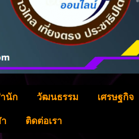
ำนัก
วัฒนธรรม
เศรษฐกิจ
ฬา
ติดต่อเรา