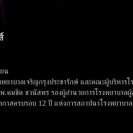
์
ทียน
งพยาบาลเจริญกรุงประชารักษ์ และคณะผู้บริหารโ
.คมชิต ชวนัสพร รองผู้อำนวยการโรงพยาบาลผู้ส
ในโอกาสครบรอบ 12 ปี แห่งการสถาปนาโรงพยาบาล