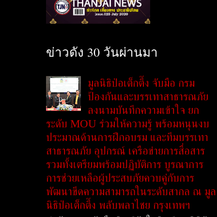
ข่าวดัง 30 วันผ่านมา
มูลนิธิป่อเต็กตึ๊ง จับมือ กรม
ป้องกันและบรรเทาสาธารณภัย
ลงนามบันทึกความเข้าใจ ยก
ระดับ MOU ร่วมให้ความรู้ พร้อมหนุนงบ
ประมาณด้านการฝึกอบรม และทีมบรรเทา
สาธารณภัย อุปกรณ์ เครือข่ายการสื่อสาร
รวมทั้งเตรียมพร้อมปฏิบัติการ บูรณาการ
การช่วยเหลือผู้ประสบภัยควบคู่กับการ
พัฒนาขีดความสามารถในระดับสากล ณ มูล
นิธิป่อเต็กตึ๊ง พลับพลาไชย กรุงเทพฯ