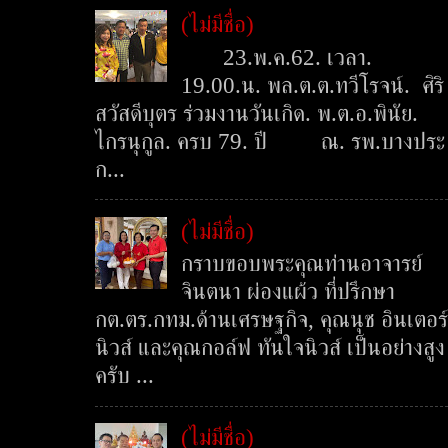
(ไม่มีชื่อ)
23.พ.ค.62. เวลา.
19.00.น. พล.ต.ต.ทวีโรจน์. ศิริ
สวัสดีบุตร ร่วมงานวันเกิด. พ.ต.อ.พินัย.
ไกรนุกูล. ครบ 79. ปี ณ. รพ.บางประ
ก...
(ไม่มีชื่อ)
กราบขอบพระคุณท่านอาจารย์
จินตนา ผ่องแผ้ว ที่ปรึกษา
กต.ตร.กทม.ด้านเศรษฐกิจ, คุณนุช อินเตอร์
นิวส์ และคุณกอล์ฟ ทันใจนิวส์ เป็นอย่างสูง
ครับ ...
(ไม่มีชื่อ)