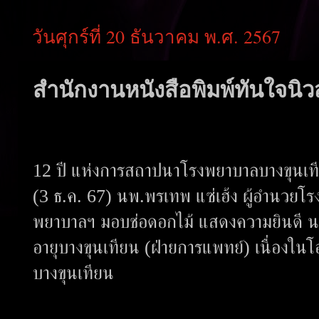
วันศุกร์ที่ 20 ธันวาคม พ.ศ. 2567
สำนักงานหนังสือพิมพ์ทันใจนิวส
12 ปี แห่งการสถาปนาโรงพยาบาลบางขุนเ
(3 ธ.ค. 67) นพ.พรเทพ แซ่เฮ้ง ผู้อำนวยโร
พยาบาลฯ มอบช่อดอกไม้ แสดงความยินดี นพ
อายุบางขุนเทียน (ฝ่ายการแพทย์) เนื่อง
บางขุนเทียน