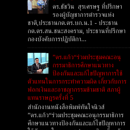
ดร.ธัชวิน สุรเศรษฐ ที่ปรึกษา
รองผู้บัญชาการตำรวจแห่ง
ชาติ,ประธานกต.ตร.บก.น.1 - ประธาน
กต.ตร.สน.ชนะสงคราม, ประธานที่ปรึกษา
กองบังคับการปฏิบัติกา...
”ดร.แก้ว“ร่วมประชุมคณะอนุ
กรรมาธิการศึกษาแนวทาง
ป้องกันและแก้ไขปัญหาการใช้
ตัวแทนในการกระทำความผิด เกี่ยวกับการ
ฟอกเงินและอาชญากรรมข้ามชาติ สภาผู้
แทนราษฎรครั้งที่ 5
สำนักงานหนังสือพิมพ์ทันใจนิวส์
”ดร.แก้ว“ร่วมประชุมคณะอนุกรรมาธิการ
ศึกษาแนวทางป้องกันและแก้ไขปัญหาการ