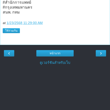
#สำนักการแพทย์
#กรุงเทพมหานคร
สนพ. กทม
at
1/23/2568 11:29:00 AM
ใช้ร่วมกัน
‹
›
หน้าแรก
ดูเวอร์ชันสำหรับเว็บ