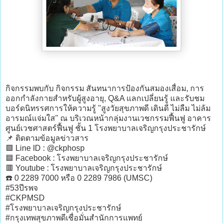
กิจกรรมพบกับ กิจกรรม สันทนาการป้องกันสมองเสื่อม, การ
ออกกำลังกายสำหรับผู้สูงอายุ, Q&A แลกเปลี่ยนรู้ และรับชม
บอร์ดนิทรรศการให้ความรู้ "สูงวัยสุขภาพดี เดินดี ไม่ลืม ไม่ล้ม
อารมณ์แจ่มใส" ณ บริเวณหน้ากลุ่มงานเวชกรรมฟื้นฟู อาคาร
ศูนย์เวชศาสตร์ฟื้นฟู ชั้น 1 โรงพยาบาลเจริญกรุงประชารักษ์
📌 ติดตามข้อมูลข่าวสาร
🟩 Line ID : @ckphosp
🟦 Facebook : โรงพยาบาลเจริญกรุงประชารักษ์
🟥 Youtube : โรงพยาบาลเจริญกรุงประชารักษ์
☎️ 0 2289 7000 หรือ 0 2289 7986 (UMSC)
#53ปีรพจ
#CKPMSD
#โรงพยาบาลเจริญกรุงประชารักษ์
#กรุงเทพสุขภาพดีเชื่อมั่นสำนักการแพทย์