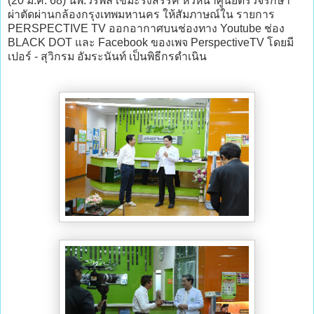
(20 ม.ค. 68) นพ.วีรพล เขมะรังสรรค์ หัวหน้าศูนย์ตรวจรักษา
ผ่าตัดผ่านกล้องกรุงเทพมหานคร ให้สัมภาษณ์ใน รายการ
PERSPECTIVE TV ออกอากาศบนช่องทาง Youtube ช่อง
BLACK DOT และ Facebook ของเพจ PerspectiveTV โดยมี
เปอร์ - สุวิกรม อัมระนันท์ เป็นพิธีกรดำเนิน