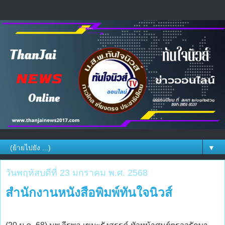
▼
วันพฤหัสบดีที่ 23 มกราคม พ.ศ. 2568
สำนักงานหนังสือพิมพ์ทันใจนิวส์