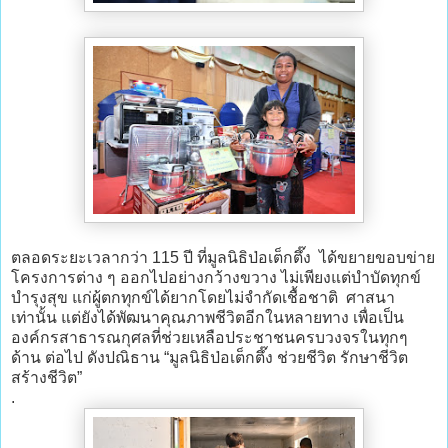
ตลอดระยะเวลากว่า 115 ปี ที่มูลนิธิป่อเต็กตึ๊ง ได้ขยายขอบข่าย
โครงการต่าง ๆ ออกไปอย่างกว้างขวาง ไม่เพียงแต่บำบัดทุกข์
บำรุงสุข แก่ผู้ตกทุกข์ได้ยากโดยไม่จำกัดเชื้อชาติ ศาสนา
เท่านั้น แต่ยังได้พัฒนาคุณภาพชีวิตอีกในหลายทาง เพื่อเป็น
องค์กรสาธารณกุศลที่ช่วยเหลือประชาชนครบวงจรในทุกๆ
ด้าน ต่อไป ดังปณิธาน “มูลนิธิป่อเต็กตึ๊ง ช่วยชีวิต รักษาชีวิต
สร้างชีวิต”
.