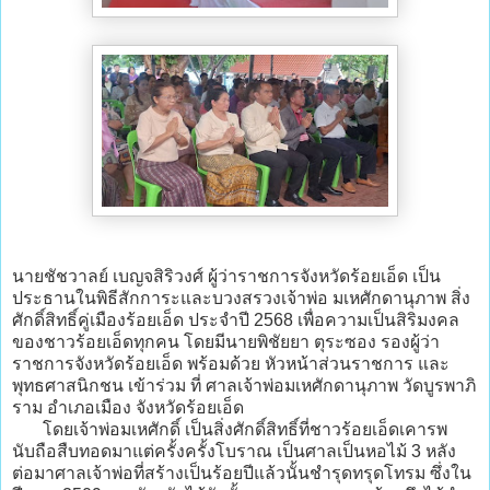
นายชัชวาลย์ เบญจสิริวงศ์ ผู้ว่าราชการจังหวัดร้อยเอ็ด เป็น
ประธานในพิธีสักการะและบวงสรวงเจ้าพ่อ มเหศักดานุภาพ สิ่ง
ศักดิ์สิทธิ์คู่เมืองร้อยเอ็ด ประจำปี 2568 เพื่อความเป็นสิริมงคล
ของชาวร้อยเอ็ดทุกคน โดยมีนายพิชัยยา ตุระซอง รองผู้ว่า
ราชการจังหวัดร้อยเอ็ด พร้อมด้วย หัวหน้าส่วนราชการ และ
พุทธศาสนิกชน เข้าร่วม ที่ ศาลเจ้าพ่อมเหศักดานุภาพ วัดบูรพาภิ
ราม อำเภอเมือง จังหวัดร้อยเอ็ด
โดยเจ้าพ่อมเหศักดิ์ เป็นสิ่งศักดิ์สิทธิ์ที่ชาวร้อยเอ็ดเคารพ
นับถือสืบทอดมาแต่ครั้งครั้งโบราณ เป็นศาลเป็นหอไม้ 3 หลัง
ต่อมาศาลเจ้าพ่อที่สร้างเป็นร้อยปีแล้วนั้นชำรุดทรุดโทรม ซึ่งใน