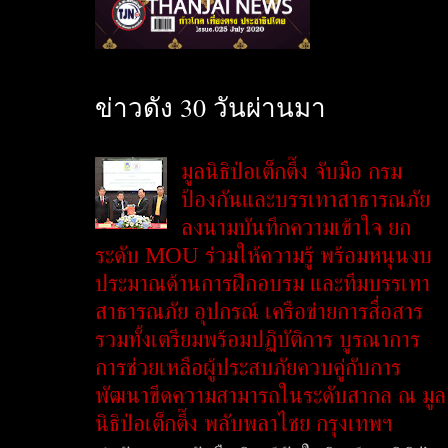
ข่าวดัง 30 วันผ่านมา
มูลนิธิป่อเต็กตึ๊ง จับมือ กรม
ป้องกันและบรรเทาสาธารณภัย
ลงนามบันทึกความเข้าใจ ยก
ระดับ MOU ร่วมให้ความรู้ พร้อมหนุนงบ
ประมาณด้านการฝึกอบรม และทีมบรรเทา
สาธารณภัย อุปกรณ์ เครือข่ายการสื่อสาร
รวมทั้งเตรียมพร้อมปฏิบัติการ บูรณาการ
การช่วยเหลือผู้ประสบภัยควบคู่กับการ
พัฒนาขีดความสามารถในระดับสากล ณ มูล
นิธิป่อเต็กตึ๊ง พลับพลาไชย กรุงเทพฯ