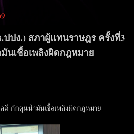
69
ปปง.) สภาผู้แทนราษฎร ครั้งที่3
มันเชื้อเพลิงผิดกฎหมาย
คดี กักตุนน้ำมันเชื้อเพลิงผิดกฎหมาย