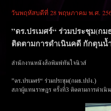
วันพฤหัสบดีที่ 28 พฤษภาคม พ.ศ. 25
”ดร.ปรเมศร์“ ร่วมประชุม(กมธ.
ติดตามการดำเนินคดี กักตุนน้ำ
สำนักงานหนังสือพิมพ์ทันใจนิวส์
”ดร.ปรเมศร์“ ร่วมประชุม(กมธ.ปปง.)
สภาผู้แทนราษฎร ครั้งที่3 ติดตามการดำเนิน