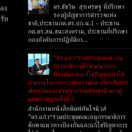
ดร.ธัชวิน สุรเศรษฐ ที่ปรึกษา
รอง
รองผู้บัญชาการตำรวจแห่ง
รับ
ชาติ,ประธานกต.ตร.บก.น.1 - ประธาน
กต.ตร.สน.ชนะสงคราม, ประธานที่ปรึกษา
กองบังคับการปฏิบัติกา...
”ดร.แก้ว“ร่วมประชุมคณะอนุ
กรรมาธิการศึกษาแนวทาง
ป้องกันและแก้ไขปัญหาการใช้
ตัวแทนในการกระทำความผิด เกี่ยวกับการ
ฟอกเงินและอาชญากรรมข้ามชาติ สภาผู้
แทนราษฎรครั้งที่ 5
สำนักงานหนังสือพิมพ์ทันใจนิวส์
”ดร.แก้ว“ร่วมประชุมคณะอนุกรรมาธิการ
ศึกษาแนวทางป้องกันและแก้ไขปัญหาการ