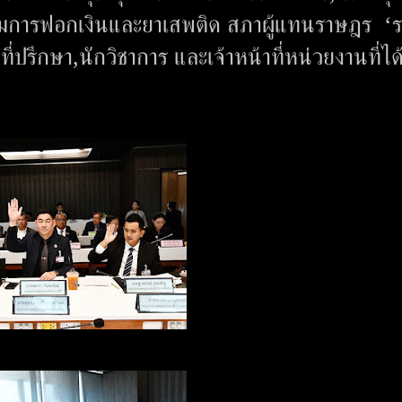
มการฟอกเงินและยาเสพติด สภาผู้แทนราษฎร ‘
รึกษา,นักวิชาการ และเจ้าหน้าที่หน่วยงานที่ได้