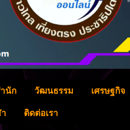
ำนัก
วัฒนธรรม
เศรษฐกิจ
ฬา
ติดต่อเรา