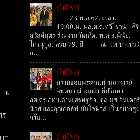
(ไม่มีชื่อ)
23.พ.ค.62. เวลา.
19.00.น. พล.ต.ต.ทวีโรจน์. ศิริ
สวัสดีบุตร ร่วมงานวันเกิด. พ.ต.อ.พินัย.
ไกรนุกูล. ครบ 79. ปี ณ. รพ.บางประ
ก...
(ไม่มีชื่อ)
กราบขอบพระคุณท่านอาจารย์
จินตนา ผ่องแผ้ว ที่ปรึกษา
น. ณ
กต.ตร.กทม.ด้านเศรษฐกิจ, คุณนุช อินเตอร์
นิวส์ และคุณกอล์ฟ ทันใจนิวส์ เป็นอย่างสูง
าร
ครับ ...
(ไม่มีชื่อ)
การ