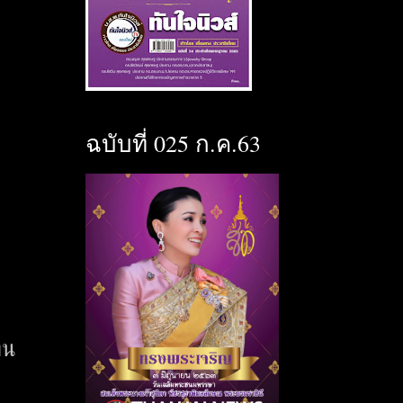
ฉบับที่ 025 ก.ค.63
ทน