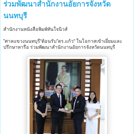
ร่วมพัฒนาสำนักงานอัยการจังหวัด
นนทบุรี
สำนักงานหนังสือพิมพ์ทันใจนิวส์
”ศาลแขวงนนทบุรี“ต้อนรับ”ดร.แก้ว“ ในโอกาสเข้าเยี่ยมและ
ปรึกษาหารือ ร่วมพัฒนาสำนักงานอัยการจังหวัดนนทบุรี