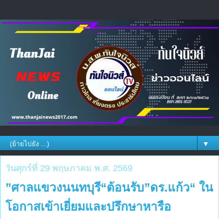
▼
วันศุกร์ที่ 29 พฤษภาคม พ.ศ. 2569
”ศาลแขวงนนทบุรี“ต้อนรับ”ดร.แก้ว“ ใน
โอกาสเข้าเยี่ยมและปรึกษาหารือ