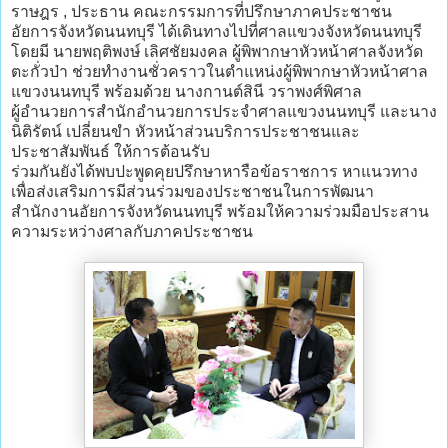
ราษฎร , ประธาน คณะกรรมการที่ปรึกษาภาคประชาชน
อัยการจังหวัดนนทบุรี ได้เดินทางไปที่ศาลแขวงจังหวัดนนทบุรี
โดยมี นายพฤติพงษ์ เลิศชัยมงคล ผู้พิพากษาหัวหน้าศาลจังหวัด
ตะกั่วป่า ช่วยทำงานชั่วคราวในตำแหน่งผู้พิพากษาหัวหน้าศาล
แขวงนนทบุรี พร้อมด้วย นางกานต์สินี วราพงศ์พิศาล
ผู้อำนวยการสำนักอำนวยการประจำศาลแขวงนนทบุรี และนาง
นิติรัตน์ เปลี่ยนขำ หัวหน้าส่วนบริการประชาชนและ
ประชาสัมพันธ์ ให้การต้อนรับ
ร่วมกันยังได้พบปะพูดคุยปรึกษาหารือข้อราชการ หาแนวทาง
เพื่อส่งเสริมการมีส่วนร่วมของประชาชนในการพัฒนา
สำนักงานอัยการจังหวัดนนทบุรี พร้อมให้ความร่วมมือประสาน
ความระหว่างศาลกับภาคประชาชน