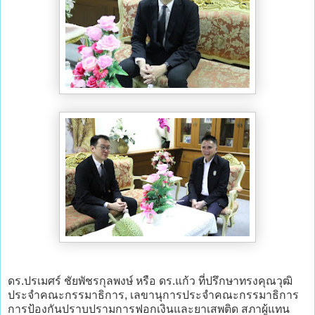
ดร.ปรเมศร์ ชัยพัชรกุลพงษ์ หรือ ดร.แก้ว ที่ปรึกษาทรงคุณวุฒิ
ประจำคณะกรรมาธิการ, เลขานุการประจำคณะกรรมาธิการ
การป้องกันปราบปรามการฟอกเงินและยาเสพติด สภาผู้แทน