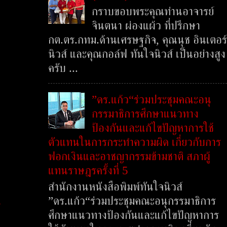
กราบขอบพระคุณท่านอาจารย์
จินตนา ผ่องแผ้ว ที่ปรึกษา
กต.ตร.กทม.ด้านเศรษฐกิจ, คุณนุช อินเตอร์
นิวส์ และคุณกอล์ฟ ทันใจนิวส์ เป็นอย่างสูง
ครับ ...
”ดร.แก้ว“ร่วมประชุมคณะอนุ
กรรมาธิการศึกษาแนวทาง
ป้องกันและแก้ไขปัญหาการใช้
ตัวแทนในการกระทำความผิด เกี่ยวกับการ
ฟอกเงินและอาชญากรรมข้ามชาติ สภาผู้
แทนราษฎรครั้งที่ 5
สำนักงานหนังสือพิมพ์ทันใจนิวส์
”ดร.แก้ว“ร่วมประชุมคณะอนุกรรมาธิการ
์
ศึกษาแนวทางป้องกันและแก้ไขปัญหาการ