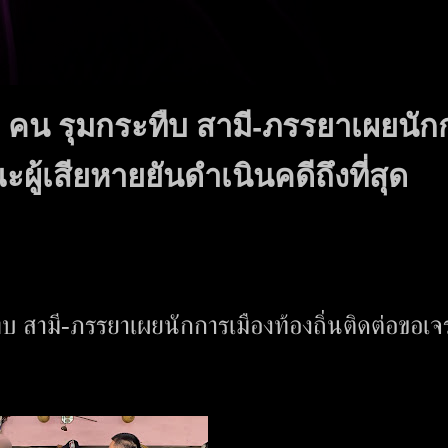
 4 คน รุมกระทืบ สามี-ภรรยาเผยนัก
ผู้เสียหายยันดำเนินคดีถึงที่สุด
ืบ สามี-ภรรยาเผยนักการเมืองท้องถิ่นติดต่อขอเจ