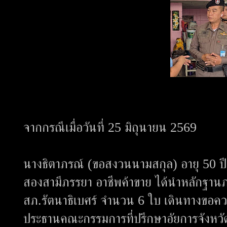
จากกรณีเมื่อวันที่ 25 มิถุนายน 2569
นางธิตาภรณ์ (ขอสงวนนามสกุล) อายุ 50 ป
สองสามีภรรยา อาชีพค้าขาย ได้นำหลักฐา
สภ.รัตนาธิเบศร์ จำนวน 6 ใบ เดินทางขอควา
ประธานคณะกรรมการที่ปรึกษาอัยการจังหวัดน