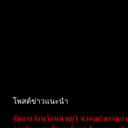
โพสต์ข่าวแนะนำ
อัยการจังหวัดนนทบุรี นำคณะกรรมการท