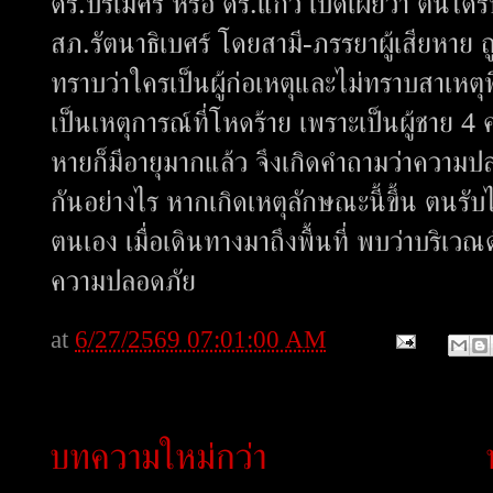
ดร.ปรเมศร์ หรือ ดร.แก้ว เปิดเผยว่า ตนได้รับ
สภ.รัตนาธิเบศร์ โดยสามี-ภรรยาผู้เสียหาย ถูก
ทราบว่าใครเป็นผู้ก่อเหตุและไม่ทราบสาเหตุ
เป็นเหตุการณ์ที่โหดร้าย เพราะเป็นผู้ชาย 4 
หายก็มีอายุมากแล้ว จึงเกิดคำถามว่าความ
กันอย่างไร หากเกิดเหตุลักษณะนี้ขึ้น ตนรับไ
ตนเอง เมื่อเดินทางมาถึงพื้นที่ พบว่าบริเว
ความปลอดภัย
at
6/27/2569 07:01:00 AM
บทความใหม่กว่า