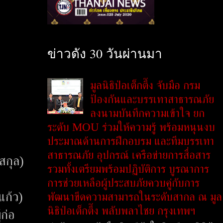
ข่าวดัง 30 วันผ่านมา
มูลนิธิป่อเต็กตึ๊ง จับมือ กรม
ป้องกันและบรรเทาสาธารณภัย
ลงนามบันทึกความเข้าใจ ยก
ระดับ MOU ร่วมให้ความรู้ พร้อมหนุนงบ
ประมาณด้านการฝึกอบรม และทีมบรรเทา
สาธารณภัย อุปกรณ์ เครือข่ายการสื่อสาร
สกุล)
รวมทั้งเตรียมพร้อมปฏิบัติการ บูรณาการ
การช่วยเหลือผู้ประสบภัยควบคู่กับการ
แก้ว)
พัฒนาขีดความสามารถในระดับสากล ณ มูล
นิธิป่อเต็กตึ๊ง พลับพลาไชย กรุงเทพฯ
ก่อ