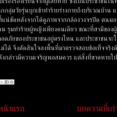
เรื่องร้องเรียนจากผู้เสียหาย ซึ่งเป็นประชาชนในพื้
กลุ่มวัยรุ่นบุกเข้าทำร้ายร่างกายถึงบริเวณบ้าน แต
ที่แน่ชัดหลังจากได้ดูภาพจากกล้องวงจรปิด ตนมอง
คน รุมทำร้ายผู้หญิงเพียงคนเดียว ขณะที่สามีของผู้
ปลอดภัยของประชาชนอยู่ตรงไหน และประชาชนจะใช้
ม่ได้ จึงตัดสินใจลงพื้นที่มาตรวจสอบข้อเท็จจริงด
ณดังกล่าวมีความเจริญพอสมควร แต่สิ่งที่ขาดหายไป
หน้าแรก
บทความที่เก่