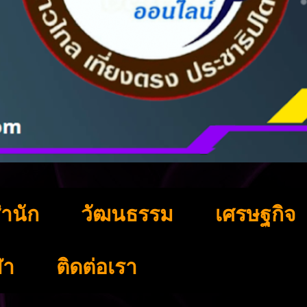
ำนัก
วัฒนธรรม
เศรษฐกิจ
ฬา
ติดต่อเรา