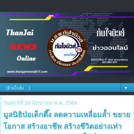
▼
วันศุกร์ที่ 26 มิถุนายน พ.ศ. 2569
มูลนิธิป่อเต็กตึ๊ง ลดความเหลื่อมล้ำ ขยาย
โอกาส สร้างอาชีพ สร้างชีวิตอย่างเท่า