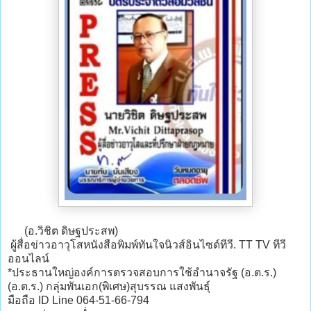
(อ.วิชิต ดิษฐประสพ)
ผู้สื่อข่าวอาวุโสหนังสือพิมพ์ทันใจนิวส์อินไซด์ทีวี. TT TV ทีวี
ออนไลน์
*ประธานใหญ่องค์การตรวจสอบการใช้อำนาจรัฐ (อ.ต.ร.)
(อ.ต.ร.) กลุ่มพันเอก(พิเศษ)สุบรรณ แสงพันธุ์
มือถือ ID Line 064-51-66-794