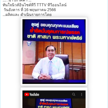
.... .ข่าวภาคค่ำ ...
ทันใจนิวส์อินไซด์ทีวี TTTV ทีวีออนไลน์
วันอังคาร ที่ 16 พฤษภาคม 2566
...ผลิตและ ดำเนินรายการโดย