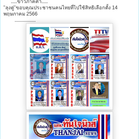
.....ข่าวภาคค่ำ.....
"ลุงตู่"ขอบคุณประชาชนคนไทยที่ไปใช้สิทธิเลือกตั้ง 14
พฤษภาคม 2566
.................