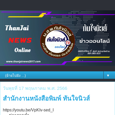
▼
วันพุธที่ 17 พฤษภาคม พ.ศ. 2566
สำนักงานหนังสือพิมพ์ ทันใจนิวส์
https://youtu.be/VpKIv-sed_I