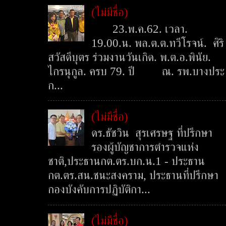
(ไม่มีชื่อ)
23.พ.ค.62. เวลา.
19.00.น. พล.ต.ต.ทวีโรจน์. ศิริ
สวัสดีบุตร ร่วมงานวันเกิด. พ.ต.อ.พินัย.
ไกรนุกูล. ครบ 79. ปี ณ. รพ.บางประ
ก...
(ไม่มีชื่อ)
ดร.ธัชวิน สุรเศรษฐ ที่ปรึกษา
รองผู้บัญชาการตำรวจแห่ง
ชาติ,ประธานกต.ตร.บก.น.1 - ประธาน
กต.ตร.สน.ชนะสงคราม, ประธานที่ปรึกษา
กองบังคับการปฏิบัติกา...
(ไม่มีชื่อ)