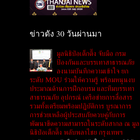
ข่าวดัง 30 วันผ่านมา
มูลนิธิป่อเต็กตึ๊ง จับมือ กรม
ป้องกันและบรรเทาสาธารณภัย
ลงนามบันทึกความเข้าใจ ยก
ระดับ MOU ร่วมให้ความรู้ พร้อมหนุนงบ
ประมาณด้านการฝึกอบรม และทีมบรรเทา
สาธารณภัย อุปกรณ์ เครือข่ายการสื่อสาร
รวมทั้งเตรียมพร้อมปฏิบัติการ บูรณาการ
การช่วยเหลือผู้ประสบภัยควบคู่กับการ
พัฒนาขีดความสามารถในระดับสากล ณ มูล
นิธิป่อเต็กตึ๊ง พลับพลาไชย กรุงเทพฯ