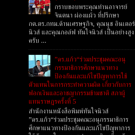
กราบขอบพระคุณท่านอาจารย์
จินตนา ผ่องแผ้ว ที่ปรึกษา
กต.ตร.กทม.ด้านเศรษฐกิจ, คุณนุช อินเตอร์
นิวส์ และคุณกอล์ฟ ทันใจนิวส์ เป็นอย่างสูง
ครับ ...
”ดร.แก้ว“ร่วมประชุมคณะอนุ
กรรมาธิการศึกษาแนวทาง
ป้องกันและแก้ไขปัญหาการใช้
ตัวแทนในการกระทำความผิด เกี่ยวกับการ
ฟอกเงินและอาชญากรรมข้ามชาติ สภาผู้
แทนราษฎรครั้งที่ 5
สำนักงานหนังสือพิมพ์ทันใจนิวส์
”ดร.แก้ว“ร่วมประชุมคณะอนุกรรมาธิการ
ศึกษาแนวทางป้องกันและแก้ไขปัญหาการ