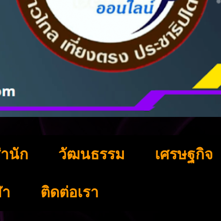
ำนัก
วัฒนธรรม
เศรษฐกิจ
ฬา
ติดต่อเรา