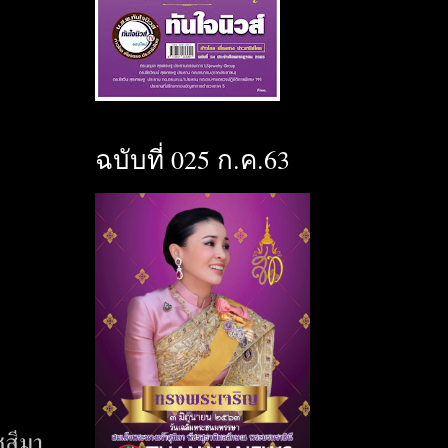
ฉบับที่ 025 ก.ค.63
ชสีมา