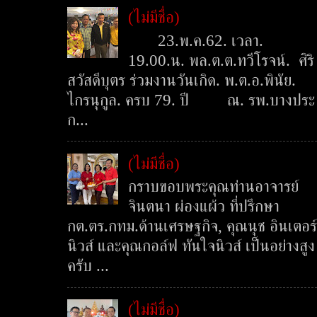
(ไม่มีชื่อ)
23.พ.ค.62. เวลา.
19.00.น. พล.ต.ต.ทวีโรจน์. ศิริ
สวัสดีบุตร ร่วมงานวันเกิด. พ.ต.อ.พินัย.
ไกรนุกูล. ครบ 79. ปี ณ. รพ.บางประ
ก...
(ไม่มีชื่อ)
กราบขอบพระคุณท่านอาจารย์
จินตนา ผ่องแผ้ว ที่ปรึกษา
กต.ตร.กทม.ด้านเศรษฐกิจ, คุณนุช อินเตอร์
นิวส์ และคุณกอล์ฟ ทันใจนิวส์ เป็นอย่างสูง
ครับ ...
(ไม่มีชื่อ)