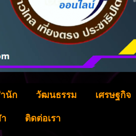
ำนัก
วัฒนธรรม
เศรษฐกิจ
ฬา
ติดต่อเรา