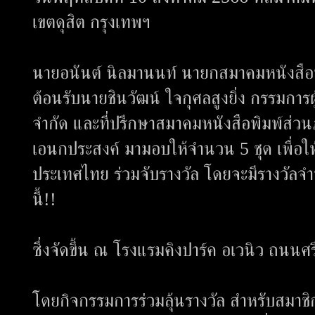
เขตดุสิต กรุงเทพฯ
นายอนันต์ นิลมานนท์ นายกสมาคมหนังสือพ
ต้อนรับนายชินวัฒน์ ใจกุศลสูงยิ่ง กรรมการผ
จำกัด และที่ปรึกษาสมาคมหนังสือพิมพ์ส่
เอนกประสงค์ มามอบให้จำนวน 5 ชุด เพื่อให
ประเทศไทย ร่วมจับรางวัล โดยจะมีรางวัลจ
นี้!!
ซึ่งจัดขึ้น ณ โรงแรมคิงปาร์ค อเวนิว ถนน
โดยกิจกรรมการร่วมลุ้นรางวัล สำหรับสมาชิก