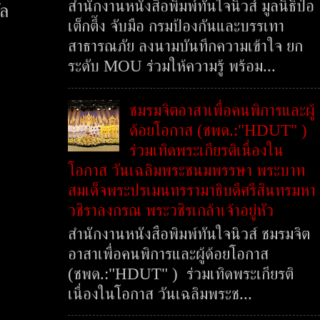
สำนักงานหนังสือพิมพ์ทันใจนิวส์ มูลนิธิป่อ
ัล
เต็กตึ๊ง จับมือ กรมป้องกันและบรรเทา
สาธารณภัย ลงนามบันทึกความเข้าใจ ยก
ระดับ MOU ร่วมให้ความรู้ พร้อม...
ชมรมจิตอาสาเพื่อคนพิการและผู้
ด้อยโอกาส (ชพด.:"HDUT" )
ร่วมเทิดพระเกียรติเนื่องใน
โอกาส วันเฉลิมพระชนมพรรษา พระบาท
สมเด็จพระปรเมนทรรามาธิบดีศรีสินทรมหา
วชิราลงกรณ พระวชิรเกล้าเจ้าอยู่หัว
สำนักงานหนังสือพิมพ์ทันใจนิวส์ ชมรมจิต
อาสาเพื่อคนพิการและผู้ด้อยโอกาส
(ชพด.:"HDUT" ) ร่วมเทิดพระเกียรติ
เนื่องในโอกาส วันเฉลิมพระช...