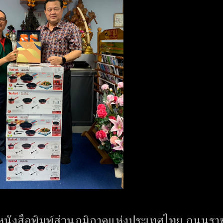
มหนังสือพิมพ์ส่วนภูมิภาคแห่งประเทศไทย ถนนรา