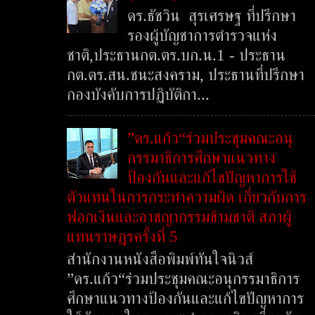
ดร.ธัชวิน สุรเศรษฐ ที่ปรึกษา
รองผู้บัญชาการตำรวจแห่ง
ชาติ,ประธานกต.ตร.บก.น.1 - ประธาน
กต.ตร.สน.ชนะสงคราม, ประธานที่ปรึกษา
กองบังคับการปฏิบัติกา...
”ดร.แก้ว“ร่วมประชุมคณะอนุ
กรรมาธิการศึกษาแนวทาง
ป้องกันและแก้ไขปัญหาการใช้
ตัวแทนในการกระทำความผิด เกี่ยวกับการ
ฟอกเงินและอาชญากรรมข้ามชาติ สภาผู้
แทนราษฎรครั้งที่ 5
สำนักงานหนังสือพิมพ์ทันใจนิวส์
”ดร.แก้ว“ร่วมประชุมคณะอนุกรรมาธิการ
ศึกษาแนวทางป้องกันและแก้ไขปัญหาการ