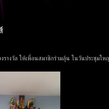
์
งรางวัล ให้เพื่อนสมาชิกร่วมลุ้น ในวันประชุมใหญ