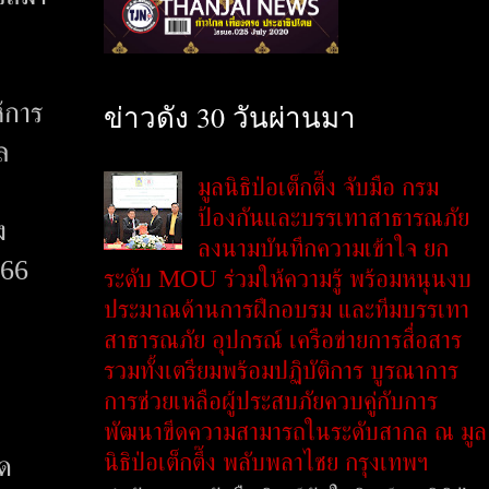
้การ
ข่าวดัง 30 วันผ่านมา
ล
มูลนิธิป่อเต็กตึ๊ง จับมือ กรม
ป้องกันและบรรเทาสาธารณภัย
ง
ลงนามบันทึกความเข้าใจ ยก
566
ระดับ MOU ร่วมให้ความรู้ พร้อมหนุนงบ
ประมาณด้านการฝึกอบรม และทีมบรรเทา
สาธารณภัย อุปกรณ์ เครือข่ายการสื่อสาร
รวมทั้งเตรียมพร้อมปฏิบัติการ บูรณาการ
การช่วยเหลือผู้ประสบภัยควบคู่กับการ
พัฒนาขีดความสามารถในระดับสากล ณ มูล
นิธิป่อเต็กตึ๊ง พลับพลาไชย กรุงเทพฯ
ัด