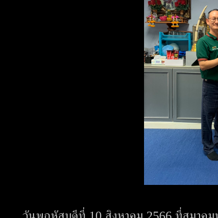
วันพฤหัสบดีที่ 10 สิงหาคม 2566 ที่สมาค