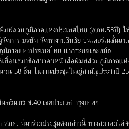
ิมพ์ส่วนภูมิภาคแห่งประเทศไทย (สภท.58ปี) ให
ู้จัดการ บริษัท จัดหางานชินชัย อินเตอร์เนชั่นแน
วนภูมิภาคแห่งประเทศไทย นำกระทะและหม้อ
้เพื่อนสมาชิกสมาคมหนังสือพิมพ์ส่วนภูมิภาคแห่
ำนวน 58 ชิ้น ในงานประชุมใหญ่สามัญประจำปี 2
ศรีนครินทร์ ซ.40 เขตประเวศ กรุงเทพฯ
 สภท. ที่มาร่วมประชุมดังกล่าวนี้ ทางสมาคมได้จ