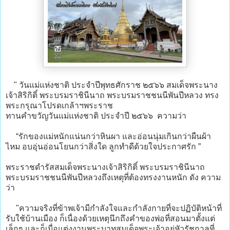
" วันแม่แห่งชาติ ประจำปีพุทธศักราช ๒๕๖๖ สมเด็จพระนาง
เจ้าสิริกิติ์ พระบรมราชินีนาถ พระบรมราชชนนีพันปีหลวง ทรง
พระกรุณาโปรดเกล้าฯพระราช
ทานคำขวัญวันแม่แห่งชาติ ประจำปี ๒๕๖๖ ความว่า
“รักของแม่หนักแน่นกว่าหินผา และอ่อนนุ่มเกินกว่าผืนผ้า
ไหม อบอุ่นอ่อนโยนกว่าสิ่งใด ลูกทำดีด้วยใจประกาศรัก ”
พระราชดำรัสสมเด็จพระนางเจ้าสิริกิติ์ พระบรมราชินีนาถ
พระบรมราชชนนีพันปีหลวงถึงเหตุที่ต้องทรงงานหนัก ดัง ความ
ว่า
"ความจริงที่ข้าพเจ้ามีกำลังใจและกำลังกายที่จะปฏิบัติหน้าที่
รับใช้บ้านเมือง ก็เนื่องด้วยเหตุนึกถึงคำของพ่อที่สอนมาตั้งแต่
เล็กๆ และก็เมื่อแต่งงานพระบาทสมเด็จพระเจ้าอยู่หัวรัชกาลที่