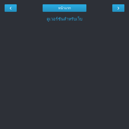
‹
›
หน้าแรก
ดูเวอร์ชันสำหรับเว็บ