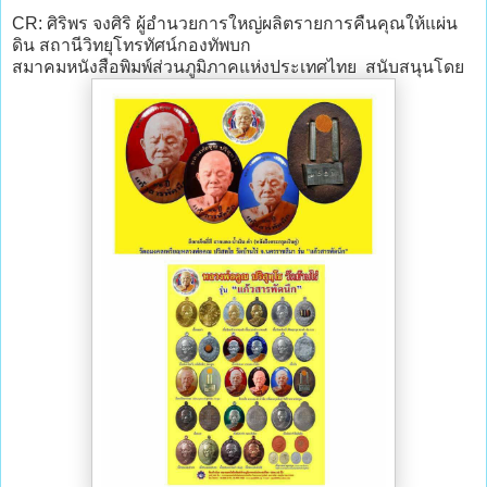
CR: ศิริพร จงศิริ ผู้อำนวยการใหญ่ผลิตรายการคืนคุณให้แผ่น
ดิน สถานีวิทยุโทรทัศน์กองทัพบก
สมาคมหนังสือพิมพ์ส่วนภูมิภาคแห่งประเทศไทย สนับสนุนโดย