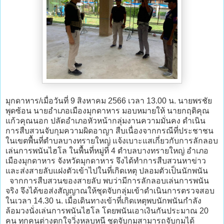
มุกดาหาร/เมื่อวันที่ 9 สิงหาคม 2566 เวลา 13.00 น. นายพรชัย
พุดซ้อน นายอำเภอเมืองมุกดาหาร มอบหมายให้ นายกฤติคุณ
แก้วคุณนอก ปลัดอำเภอหัวหน้ากลุ่มงานความมั่นคง ดำเนิน
การสืบสวนจับกุมความผิดอาญา สืบเนื่องจากกรณีที่ประชาชน
ในเขตพื้นที่ตำบลบางทรายใหญ่ แจ้งเบาะแสเกี่ยวกับการลักลอบ
เล่นการพนันไฮโล ในพื้นที่หมู่ที่ 4 ตำบลบางทรายใหญ่ อำเภอ
เมืองมุกดาหาร จังหวัดมุกดาหาร จึงได้ทำการสืบสวนหาข่าว
และส่งสายลับแฝงตัวเข้าไปในที่เกิดเหตุ ปลอมตัวเป็นนักพนัน
จากการสืบสวนของสายลับ พบว่ามีการลักลอบเล่นการพนัน
จริง จึงได้ขอส่งสัญญาณให้ชุดจับกลุ่มเข้าดำเนินการตรวจสอบ
ในเวลา 14.30 น. เมื่อเดินทางเข้าที่เกิดเหตุพบนักพนันกำลัง
ล้อมวงนั่งเล่นการพนันไฮโล โดยพนันเอาเงินกันประมาณ 20
คน ทุกคนต่างตกใจวิ่งหลบหนี ชุดจับกุมสามารถจับกุมได้