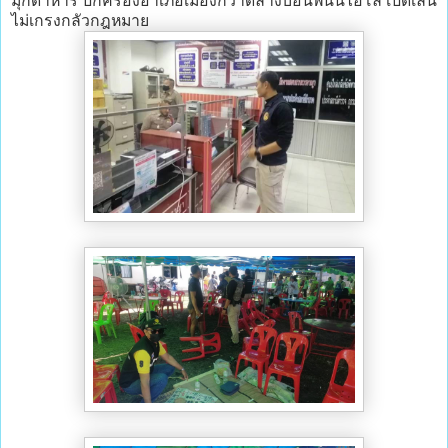
มุกดาหาร ปกครองอำเภอเมืองกวาดล้างบ่อนพนันไฮโล เปิดเล่น
ไม่เกรงกลัวกฎหมาย