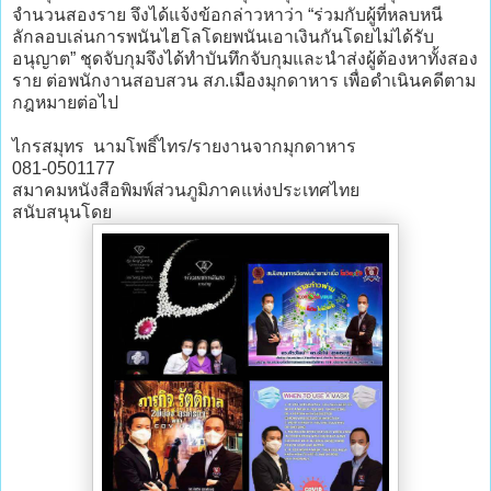
จำนวนสองราย จึงได้แจ้งข้อกล่าวหาว่า “ร่วมกับผู้ที่หลบหนี
ลักลอบเล่นการพนันไฮโลโดยพนันเอาเงินกันโดยไม่ได้รับ
อนุญาต” ชุดจับกุมจึงได้ทำบันทึกจับกุมและนำส่งผู้ต้องหาทั้งสอง
ราย ต่อพนักงานสอบสวน สภ.เมืองมุกดาหาร เพื่อดำเนินคดีตาม
กฎหมายต่อไป
ไกรสมุทร นามโพธิ์ไทร/รายงานจากมุกดาหาร
081-0501177
สมาคมหนังสือพิมพ์ส่วนภูมิภาคแห่งประเทศไทย
สนับสนุนโดย