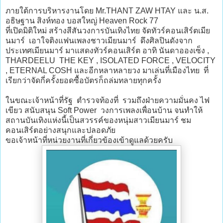
ภายใต้การบริหารงานโดย Mr.THANT ZAW HTAY และ น.ส.
อธิษฐาน สิงห์ทอง บอสใหญ่ Heaven Rock 77
ที่เปิดมิติใหม่ สร้างสีสันวงการบันเทิงไทย จัดทัวร์คอนเสิร์ตเมีย
นมาร์ เอาใจติงแฟนเพลงชาวเมียนมาร์ ดึงศิลปินดังจาก
ประเทศเมียนมาร์ มาแสดงทัวร์คอนเสิร์ต อาทิ นันดาอองเซ็ง ,
THARDEELU THE KEY , ISOLATED FORCE , VELOCITY
, ETERNAL COSH และอีกหลาหลายวง มาเล่นที่เมืองไทย ที่
เรียกว่าจัดกี่ครั้งยอดซื้อบัตรก็ถล่มทลายทุกครั้ง
ในขณะเจ้าหน้าที่รัฐ ตำรวจท้องที่ รวมถึงฝ่ายความมั่นคง ไฟ
เขียว สนับสนุน Soft Power วงการเพลงเพื่อนบ้าน จนทำให้
สถานบันเทิงแห่งนี้เป็นสวรรค์ของหนุ่มสาวเมียนมาร์ ชม
คอนเสิร์ตอย่างสนุกและปลอดภัย
ขอเจ้าหน้าที่หน่วยงานที่เกี่ยวข้องเข้าดูแลด้วยครับ