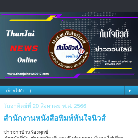
▼
วันอาทิตย์ที่ 20 สิงหาคม พ.ศ. 2566
สำนักงานหนังสือพิมพ์ทันใจนิวส์
ข่าวชาวบ้านร้องทุกข์