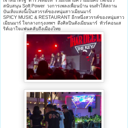
เจ้าหน้าที่รัฐ ตำรวจท้องที่ รวมถึงฝ่ายความมั่นคง ไฟเขียว
สนับสนุน Soft Power วงการเพลงเพื่อนบ้าน จนทำให้สถาน
บันเทิงแห่งนี้เป็นสวรรค์ของหนุ่มสาวเมียนมาร์
SPICY MUSIC & RESTAURANT อีกหนึ่งสวรรค์ของหนุ่มสาว
เมียนมาร์ ใจกลางกรุงเทพฯ ดึงศิลปินดังเมียนมาร์ ทัวร์คอนเส
ริต์เอาใจแฟนคลับถึงเมืองไทย