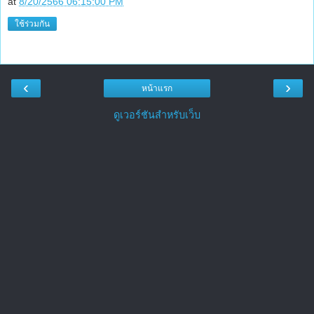
at
8/20/2566 06:15:00 PM
ใช้ร่วมกัน
‹
›
หน้าแรก
ดูเวอร์ชันสำหรับเว็บ