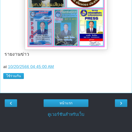
รายงานข่าว
at
10/20/2566 04:45:00 AM
ใช้ร่วมกัน
‹
›
หน้าแรก
ดูเวอร์ชันสำหรับเว็บ