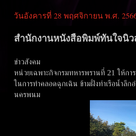
วันอังคารที่ 28 พฤศจิกายน พ.ศ. 256
สำนักงานหนังสือพิมพ์ทันใจนิวส
ข่าวสังคม
หน่วยเฉพาะกิจกรมทหารพรานที่ 21 ให้กา
ในการทำคลอดฉุกเฉิน ข้ามฝั่งท่าเรือน้ำล
นครพนม