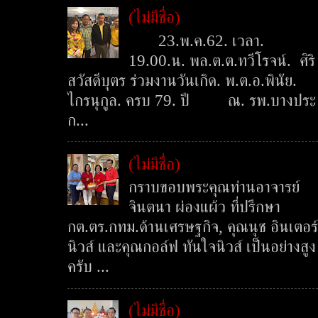
(ไม่มีชื่อ)
23.พ.ค.62. เวลา.
19.00.น. พล.ต.ต.ทวีโรจน์. ศิริ
สวัสดีบุตร ร่วมงานวันเกิด. พ.ต.อ.พินัย.
ไกรนุกูล. ครบ 79. ปี ณ. รพ.บางประ
ก...
(ไม่มีชื่อ)
กราบขอบพระคุณท่านอาจารย์
จินตนา ผ่องแผ้ว ที่ปรึกษา
กต.ตร.กทม.ด้านเศรษฐกิจ, คุณนุช อินเตอร์
นิวส์ และคุณกอล์ฟ ทันใจนิวส์ เป็นอย่างสูง
ครับ ...
(ไม่มีชื่อ)