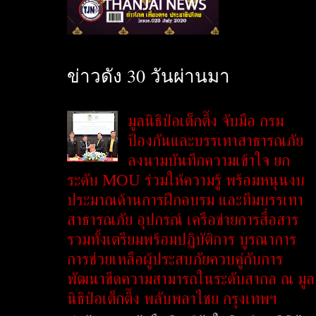
ข่าวดัง 30 วันผ่านมา
มูลนิธิป่อเต็กตึ๊ง จับมือ กรม
ป้องกันและบรรเทาสาธารณภัย
ลงนามบันทึกความเข้าใจ ยก
ระดับ MOU ร่วมให้ความรู้ พร้อมหนุนงบ
ประมาณด้านการฝึกอบรม และทีมบรรเทา
สาธารณภัย อุปกรณ์ เครือข่ายการสื่อสาร
รวมทั้งเตรียมพร้อมปฏิบัติการ บูรณาการ
การช่วยเหลือผู้ประสบภัยควบคู่กับการ
พัฒนาขีดความสามารถในระดับสากล ณ มูล
นิธิป่อเต็กตึ๊ง พลับพลาไชย กรุงเทพฯ