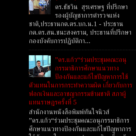
ดร.ธัชวิน สุรเศรษฐ ที่ปรึกษา
รองผู้บัญชาการตำรวจแห่ง
ชาติ,ประธานกต.ตร.บก.น.1 - ประธาน
กต.ตร.สน.ชนะสงคราม, ประธานที่ปรึกษา
กองบังคับการปฏิบัติกา...
”ดร.แก้ว“ร่วมประชุมคณะอนุ
กรรมาธิการศึกษาแนวทาง
ป้องกันและแก้ไขปัญหาการใช้
ตัวแทนในการกระทำความผิด เกี่ยวกับการ
ฟอกเงินและอาชญากรรมข้ามชาติ สภาผู้
แทนราษฎรครั้งที่ 5
สำนักงานหนังสือพิมพ์ทันใจนิวส์
”ดร.แก้ว“ร่วมประชุมคณะอนุกรรมาธิการ
ศึกษาแนวทางป้องกันและแก้ไขปัญหาการ