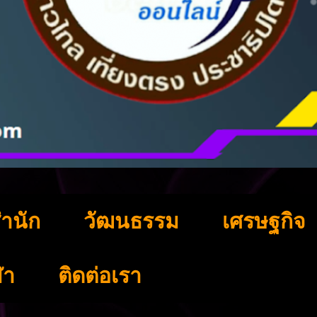
ำนัก
วัฒนธรรม
เศรษฐกิจ
ฬา
ติดต่อเรา