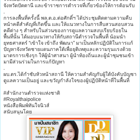
จังหวัดปัตตานี และข้าราชการตำรวจที่เกี่ยวข้องให้การต้อนรับ
.
การลงพื้นที่ครั้งนี้ พล.ต.อ.ต่อศักดิ์ฯ ได้ประชุมติดตามความคืบ
หน้าคดีสำคัญที่เกิดขึ้น และให้แนวทางในการสืบสวนสอบสวน
คดีต่าง ๆ สำหรับในส่วนของการดูแลความสงบเรียบร้อยใน
พื้นที่นั้น ได้มอบแนวทางให้กับสถานีตำรวจในพื้นที่ น้อมนำ
ยุทธศาสตร์ “เข้าใจ เข้าถึง พัฒนา” มาเป็นหลักปฏิบัติในการแก้
ปัญหาจังหวัดชายแดนภาคใต้เพื่อยุติเหตุและความรุนแรงด้วย
มาตรการเชิงรุก ให้ผู้นำศาสนา ผู้นำท้องถิ่นและผู้นำชุมชนเข้า
มามีส่วนร่วมในการแก้ปัญหา
.
ผบ.ตร.ได้กำชับหัวหน้าสถานี ให้ความสำคัญกับผู้ใต้บังคับบัญชา
ดูแลความเป็นอยู่ และขวัญกำลังใจของผู้ปฏิบัติหน้าที่ในพื้นที่
#สำนักงานตำรวจแห่งชาติ
#Royalthaipolice
หนังสือพิมพ์ทันใจนิวส์
สนับสนุนโดย