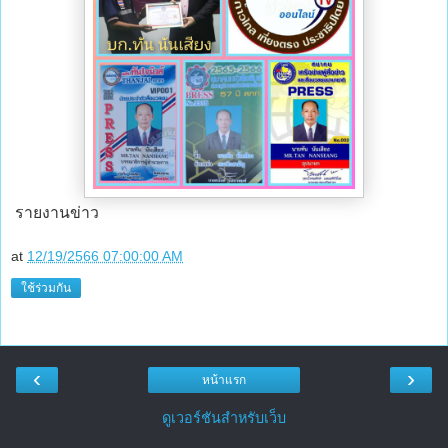
รายงานข่าว
at
12/19/2566 07:00:00 AM
ใช้ร่วมกัน
‹
›
หน้าแรก
ดูเวอร์ชันสำหรับเว็บ