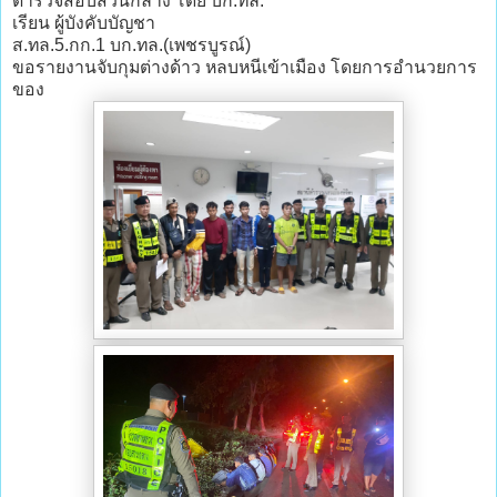
ตำรวจสอบสวนกลาง โดย บก.ทล.
เรียน ผู้บังคับบัญชา
ส.ทล.5.กก.1 บก.ทล.(เพชรบูรณ์)
ขอรายงานจับกุมต่างด้าว หลบหนีเข้าเมือง โดยการอำนวยการ
ของ