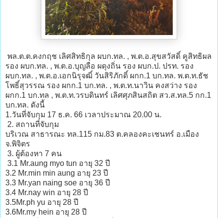
พล.ต.ต.คงกฤช เลิศสิทธิกุล ผบก.ทล. , พ.ต.อ.สุขสวัสดิ์ คูสิทธิผล
รอง ผบก.ทล. , พ.ต.อ.บุญลือ ผดุงถิ่น รอง ผบก.ป. ปรท. รอง
ผบก.ทล. , พ.ต.อ.เอกนิรุจฒิ์ วันสิริภักดิ์ ผกก.1 บก.ทล. พ.ต.ท.ธัช
โพธิ์สุวรรณ รอง ผกก.1 บก.ทล. , พ.ต.ท.นาวิน คงสว่าง รอง
ผกก.1 บก.ทล , พ.ต.ท.วรบดินทร์ เลิศศุภสินสถิต สว.ส.ทล.5 กก.1
บก.ทล. ดังนี้
1.วันที่จับกุม 17 ธ.ค. 66 เวลาประมาณ 20.00 น.
2. สถานที่จับกุม
บริเวณ สาธารณะ ทล.115 กม.83 ต.คลองคะเชนทร์ อ.เมือง
จ.พิจิตร
3. ผู้ต้องหา 7 คน
3.1 Mr.aung myo tun อายุ 32 ปี
3.2 Mr.min min aung อายุ 23 ปี
3.3 Mr.yan naing soe อายุ 36 ปี
3.4 Mr.nay win อายุ 28 ปี
3.5Mr.ph yu อายุ 28 ปี
3.6Mr.my hein อายุ 28 ปี